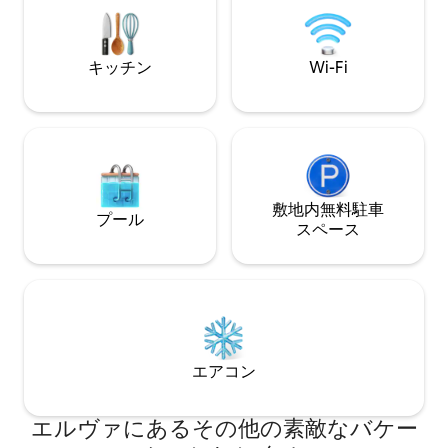
ハイキングコースは9km、オテパーとハ
イキングコースは18km、タルトゥは
28kmです。
キッチン
Wi-Fi
敷地内無料駐⁠車
プール
ス⁠ペ⁠ー⁠ス
エアコン
エルヴァにあるその他の素敵なバケー