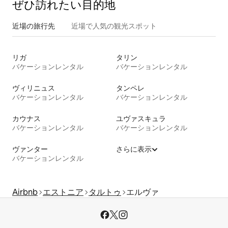
ぜひ訪⁠れ⁠た⁠い目⁠的⁠地
近場の旅行先
近場で人気の観光スポット
リガ
タリン
バケーションレンタル
バケーションレンタル
ヴィリニュス
タンペレ
バケーションレンタル
バケーションレンタル
カウナス
ユヴァスキュラ
バケーションレンタル
バケーションレンタル
ヴァンター
さらに表示
バケーションレンタル
Airbnb
エストニア
タルトゥ
エルヴァ