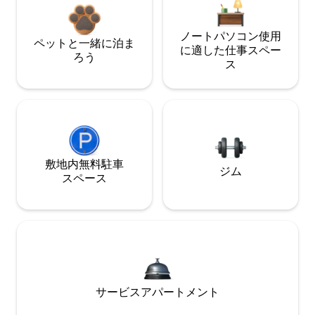
ノートパソコン使用
ペットと一緒に泊ま
に適した仕事スペー
ろう
ス
敷地内無料駐⁠車
ジム
ス⁠ペ⁠ー⁠ス
サービスアパートメント