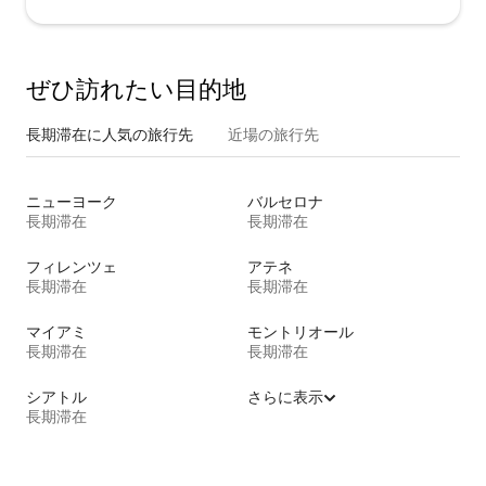
ぜひ訪⁠れ⁠た⁠い目⁠的⁠地
長期滞在に人気の旅行先
近場の旅行先
ニューヨーク
バルセロナ
長期滞在
長期滞在
フィレンツェ
アテネ
長期滞在
長期滞在
マイアミ
モントリオール
長期滞在
長期滞在
シアトル
さらに表示
長期滞在