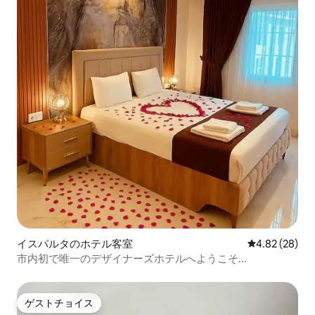
イスパルタのホテル客室
レビュー28件
4.82 (28)
市内初で唯一のデザイナーズホテルへようこそ...
ゲストチョイス
ゲストチョイス