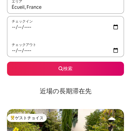
エリア
検索結果が表示されたら、上下の矢印キーを使って移動するか、
チェックイン
チェックアウト
検索
近場の長期滞在先
ゲストチョイス
大好評のゲストチョイスです。