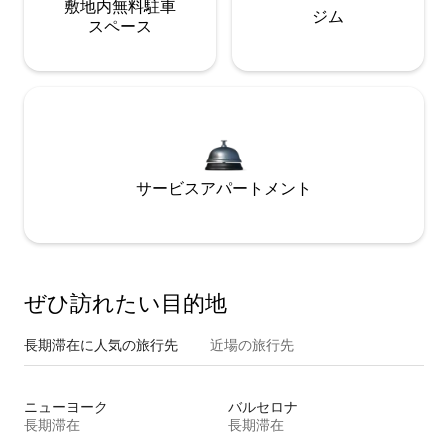
敷地内無料駐⁠車
ジム
ス⁠ペ⁠ー⁠ス
サービスアパートメント
ぜひ訪⁠れ⁠た⁠い目⁠的⁠地
長期滞在に人気の旅行先
近場の旅行先
ニューヨーク
バルセロナ
長期滞在
長期滞在