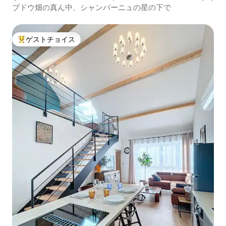
ブドウ畑の真ん中、シャンパーニュの星の下で
ゲストチョイス
大好評のゲストチョイスです。