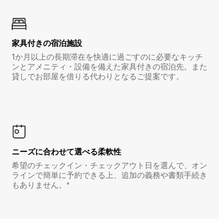
家具付き⁠の宿⁠泊⁠施⁠設
1か月以上の長期滞在を快適に過ごすのに必要なキッチ
ンとアメニティ・設備を備えた家具付きの宿泊先。また
貸しでお部屋を借りる代わりとなるご提案です。
ニーズに合わせて選べる柔軟性
希望のチェックイン・チェックアウト日を選んで、オン
ラインで簡単に予約できる上、追加の義務や書類手続き
もありません。*