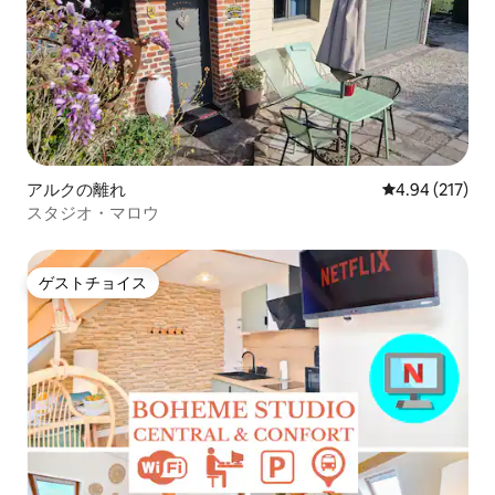
アルクの離れ
レビュー217件
4.94 (217)
スタジオ・マロウ
ゲストチョイス
ゲストチョイス