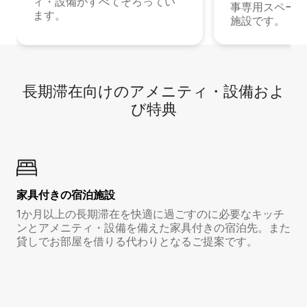
ィ・設備がすべてそろってい
事専用スペース
ます。
施設です。
長期滞在向け⁠のア⁠メ⁠ニ⁠テ⁠ィ⁠・設⁠備⁠およ
び特⁠典
家具付き⁠の宿⁠泊⁠施⁠設
1か月以上の長期滞在を快適に過ごすのに必要なキッチ
ンとアメニティ・設備を備えた家具付きの宿泊先。また
貸しでお部屋を借りる代わりとなるご提案です。