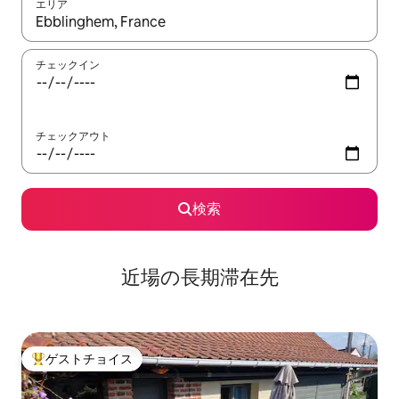
エリア
検索結果が表示されたら、上下の矢印キーを使って移動するか、
チェックイン
チェックアウト
検索
近場の長期滞在先
ゲストチョイス
大好評のゲストチョイスです。