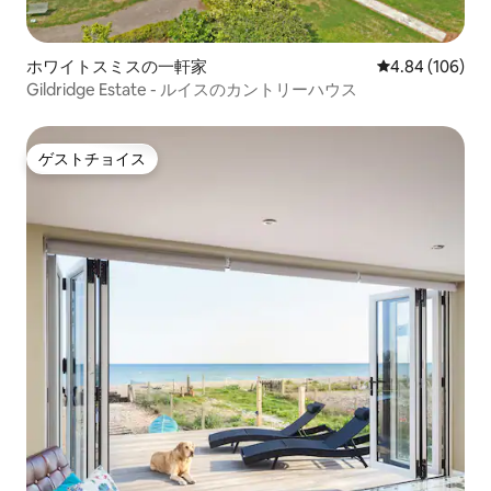
ホワイトスミスの一軒家
レビュー106件
4.84 (106)
Gildridge Estate - ルイスのカントリーハウス
ゲストチョイス
ゲストチョイス