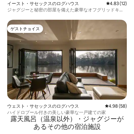
イースト・サセックスのログハウス
レビュー12件
4.83 (12)
ジャグジーと秘密の部屋を備えた豪華なオフグリッドキャ
ビン
ゲストチョイス
ゲストチョイス
ウェスト・サセックスのログハウス
レビュー58件
4.98 (58)
ハイドロプール付きの美しい豪華な一戸建ての家
露天風呂（温泉以外）・ジャグジーが
あるその他の宿泊施設