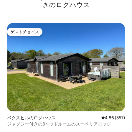
きのログハウス
ゲストチョイス
ゲストチョイス
ベクスヒルのログハウス
レビュー557件
4.86 (557)
ジャグジー付きの3ベッドルームのスーペリアロッジ