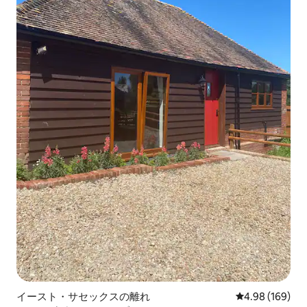
イースト・サセックスの離れ
レビュー169件
4.98 (169)