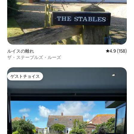
ルイスの離れ
レビュー158
4.9 (158)
ザ・ステーブルズ・ルーズ
ゲストチョイス
ゲストチョイス