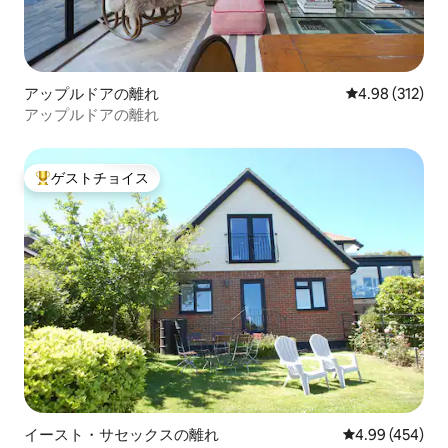
アップルドアの離れ
レビュー312件
4.98 (312)
アップルドアの離れ
ゲストチョイス
大好評のゲストチョイスです。
イースト・サセックスの離れ
レビュー454件
4.99 (454)