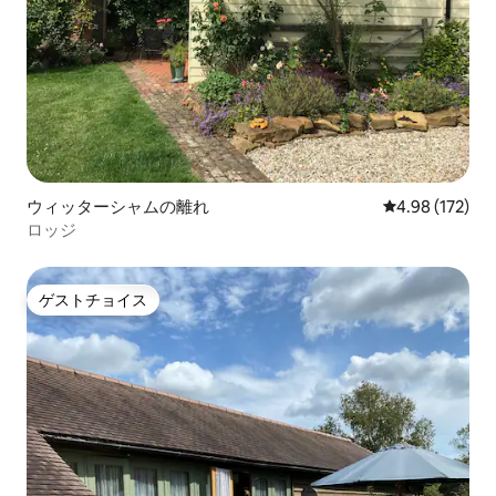
ウィッターシャムの離れ
レビュー172件
4.98 (172)
ロッジ
ゲストチョイス
ゲストチョイス