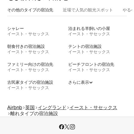
その他のタ⁠イ⁠プ⁠の宿⁠泊⁠先
近場で人気の観光スポット
やる
シャレー
泊まれる羊飼いの小屋
イースト・サセックス
イースト・サセックス
朝食付きの宿泊施設
テントの宿泊施設
イースト・サセックス
イースト・サセックス
ファミリー向けの宿泊先
ビーチフロントの宿泊先
イースト・サセックス
イースト・サセックス
古民家タイプの宿泊施設
さらに表示
イースト・サセックス
Airbnb
英国
イングランド
イースト・サセックス
離れタイプの宿泊施設