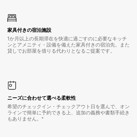
家具付き⁠の宿⁠泊⁠施⁠設
1か月以上の長期滞在を快適に過ごすのに必要なキッチ
ンとアメニティ・設備を備えた家具付きの宿泊先。また
貸しでお部屋を借りる代わりとなるご提案です。
ニーズに合わせて選べる柔軟性
希望のチェックイン・チェックアウト日を選んで、オン
ラインで簡単に予約できる上、追加の義務や書類手続き
もありません。*