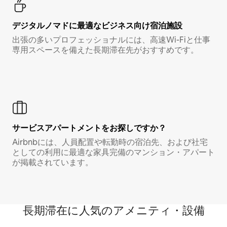
デジタルノマド⁠に最⁠適⁠なビ⁠ジ⁠ネ⁠ス⁠向⁠け宿⁠泊⁠施⁠設
出張の多いプロフェッショナルには、高速Wi-Fiと仕事
専用スペースを備えた長期滞在先がおすすめです。
サービスアパートメントをお探しですか？
Airbnbには、人員配置や転勤時の宿泊先、および社宅
としての利用に最適な家具完備のマンション・アパート
が掲載されています。
長期滞在に人気のアメニティ・設備