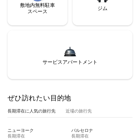
敷地内無料駐⁠車
ジム
ス⁠ペ⁠ー⁠ス
サービスアパートメント
ぜひ訪⁠れ⁠た⁠い目⁠的⁠地
長期滞在に人気の旅行先
近場の旅行先
ニューヨーク
バルセロナ
長期滞在
長期滞在