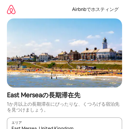
コ
ン
Airbnbでホスティング
テ
ン
ツ
に
ス
キ
ッ
プ
East Merseaの長期滞在先
1か月以上の長期滞在にぴったりな、くつろげる宿泊先
を見つけましょう。
エリア
検索結果が表示されたら、上下の矢印キーを使って移動するか、