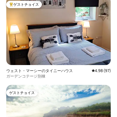
ゲストチョイス
大好評のゲストチョイスです。
ウェスト・マーシーのタイニーハウス
レビュー97件
4.98 (97)
ガーデンコテージ別棟
ゲストチョイス
ゲストチョイス