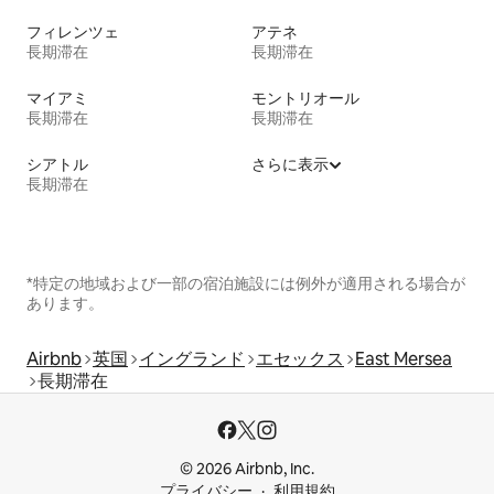
フィレンツェ
アテネ
長期滞在
長期滞在
マイアミ
モントリオール
長期滞在
長期滞在
シアトル
さらに表示
長期滞在
*特定の地域および一部の宿泊施設には例外が適用される場合が
あります。
Airbnb
英国
イングランド
エセックス
East Mersea
長期滞在
© 2026 Airbnb, Inc.
プライバシー
利用規約