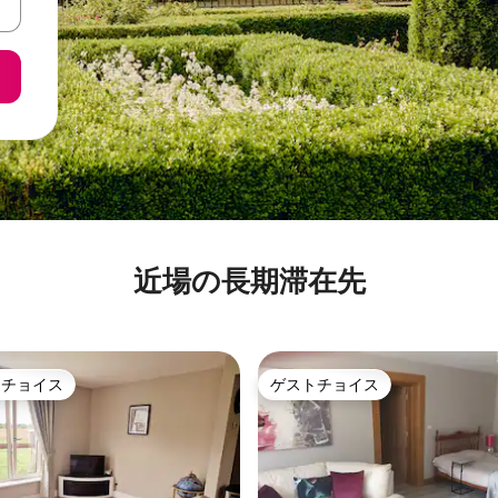
近場の長期滞在先
トチョイス
ゲストチョイス
ゲストチョイスです。
ゲストチョイス