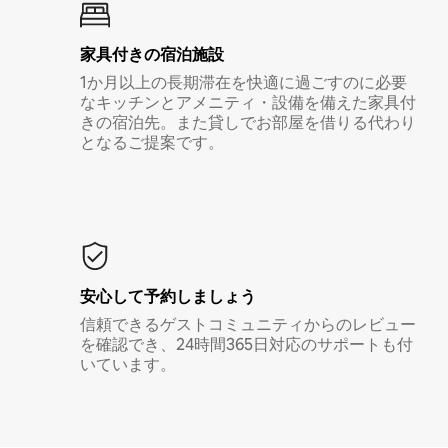
家具付き⁠の宿⁠泊⁠施⁠設
1か月以上の長期滞在を快適に過ごすのに必要
なキッチンとアメニティ・設備を備えた家具付
きの宿泊先。また貸しでお部屋を借りる代わり
となるご提案です。
安心して予約しましょう
信頼できるゲストコミュニティからのレビュー
を確認でき、24時間365日対応のサポートも付
いています。