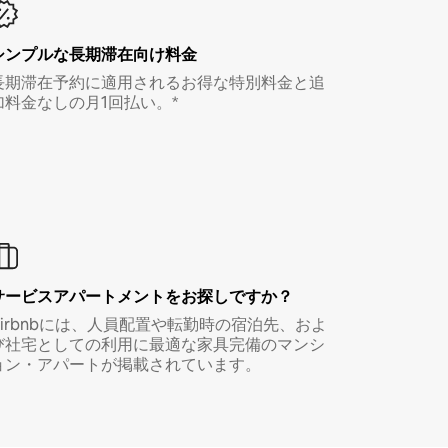
シンプルな長期滞在向け料金
長期滞在予約に適用されるお得な特別料金と追
加料金なしの月1回払い。*
サービスアパートメントをお探しですか？
Airbnbには、人員配置や転勤時の宿泊先、およ
び社宅としての利用に最適な家具完備のマンシ
ョン・アパートが掲載されています。