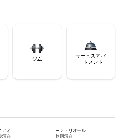
サービスアパ
ジム
ートメント
イアミ
モントリオール
期滞在
長期滞在