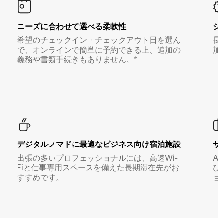
ニーズに合わせて選べる柔軟性
希望のチェックイン・チェックアウト日を選ん
で、オンラインで簡単に予約できる上、追加の
義務や書類手続きもありません。*
デジタルノマド⁠に最⁠適⁠なビ⁠ジ⁠ネ⁠ス⁠向⁠け宿⁠泊⁠施⁠設
出張の多いプロフェッショナルには、高速Wi-
Fiと仕事専用スペースを備えた長期滞在先がお
すすめです。