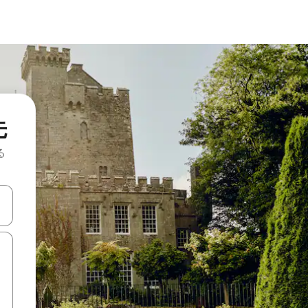
先
る
て移動するか、画面をタッチまたはスワイプして検索結果を確認するこ