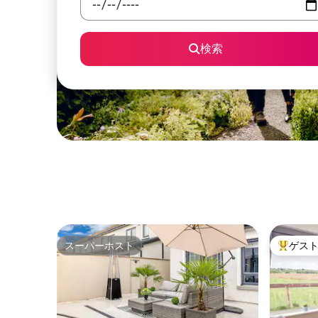
検索
スーパーホスト
ゲス
スーパーホスト
大好評の