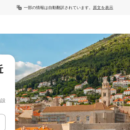
一部の情報は自動翻訳されています。
原文を表示
近
施設
て移動するか、画面をタッチまたはスワイプして検索結果を確認するこ