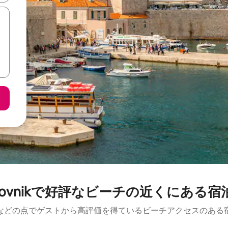
brovnikで好評なビーチの近くにある宿
などの点でゲストから高評価を得ているビーチアクセスのある