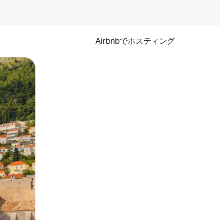
Airbnbでホスティング
とができます。