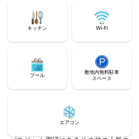
めます。 バーベキュー設備とパーゴラの
らすべてが用意されてい
下にある屋外ダイニングエリアが備わっ
ヴニク旧市街、セ
た庭でリラックスできます。 サンラウン
チ、バンジェビー
ジャーを用意しています。 ランドリー設
レストランが徒歩
キッチン
Wi-Fi
備には洗濯機と乾燥機が備わっていま
す。
敷地内無料駐⁠車
プール
ス⁠ペ⁠ー⁠ス
エアコン