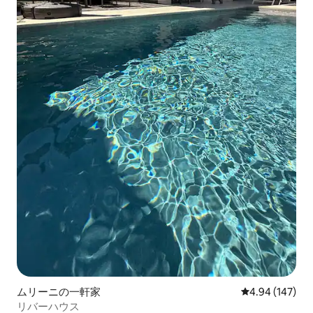
ムリーニの一軒家
レビュー147件
4.94 (147)
リバーハウス