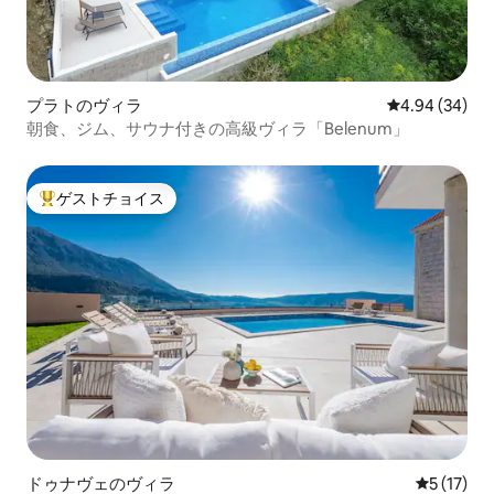
プラトのヴィラ
レビュー34件
4.94 (34)
朝食、ジム、サウナ付きの高級ヴィラ「Belenum」
ゲストチョイス
大好評のゲストチョイスです。
ドゥナヴェのヴィラ
レビュー1
5 (17)