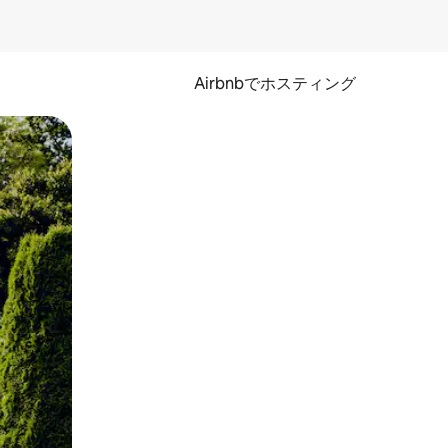
Airbnbでホスティング
とができます。