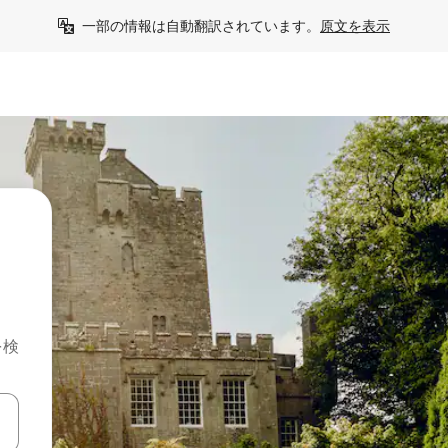
一部の情報は自動翻訳されています。
原文を表示
を検
て移動するか、画面をタッチまたはスワイプして検索結果を確認するこ