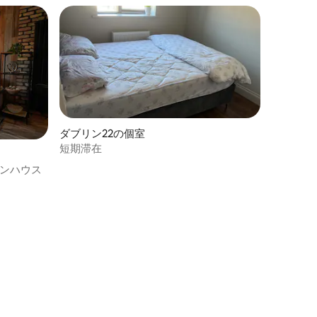
ダブリン22の個室
短期滞在
ーンハウス