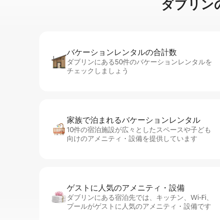
ダブリンの湖⁠
バケーションレ⁠ン⁠タ⁠ル⁠の合⁠計⁠数
ダブリンにある50件のバケーションレンタルを
チェックしましょう
家族で泊まれるバ⁠ケ⁠ー⁠シ⁠ョ⁠ンレ⁠ン⁠タ⁠ル
10件の宿泊施設が広々としたスペースや子ども
向けのアメニティ・設備を提供しています
ゲストに人⁠気⁠のア⁠メ⁠ニ⁠テ⁠ィ・設⁠備
ダブリンにある宿泊先では、キッチン、Wi-Fi、
プールがゲストに人気のアメニティ・設備です