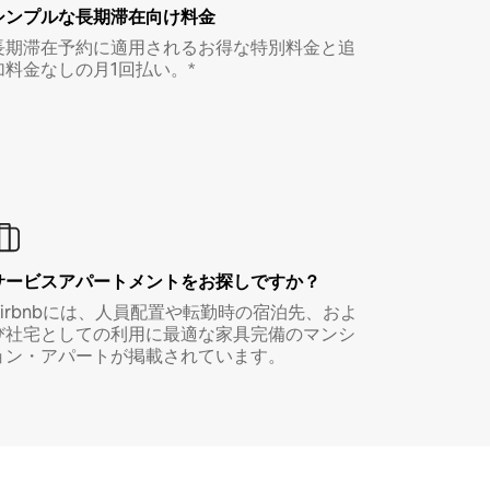
シンプルな長期滞在向け料金
長期滞在予約に適用されるお得な特別料金と追
加料金なしの月1回払い。*
サービスアパートメントをお探しですか？
Airbnbには、人員配置や転勤時の宿泊先、およ
び社宅としての利用に最適な家具完備のマンシ
ョン・アパートが掲載されています。