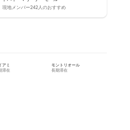
現地メンバー242人のおすすめ
イアミ
モントリオール
期滞在
長期滞在