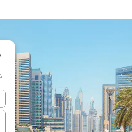
の
る
て移動するか、画面をタッチまたはスワイプして検索結果を確認するこ