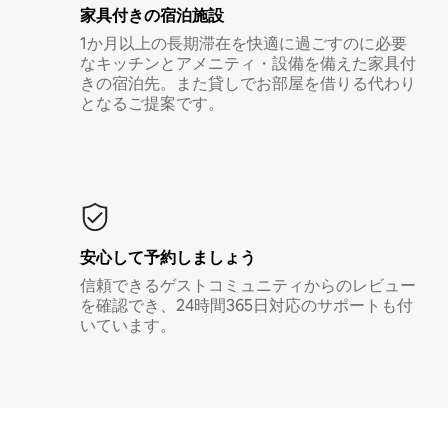
家具付き⁠の宿⁠泊⁠施⁠設
1か月以上の長期滞在を快適に過ごすのに必要
なキッチンとアメニティ・設備を備えた家具付
きの宿泊先。また貸しでお部屋を借りる代わり
となるご提案です。
安心して予約しましょう
信頼できるゲストコミュニティからのレビュー
を確認でき、24時間365日対応のサポートも付
いています。