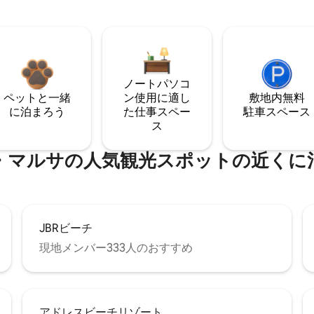
ノートパソコ
ペットと一緒
ン使用に適し
敷地内無料
に泊まろう
た仕事スペー
駐⁠車ス⁠ペ⁠ー⁠ス
ス
・マルサの人気観光スポットの近くに
JBRビーチ
現地メンバー333人のおすすめ
アドレスビーチリゾート