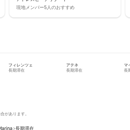
現地メンバー5人のおすすめ
フィレンツェ
アテネ
マ
長期滞在
長期滞在
長
場合があります。
Marina
長期滞在