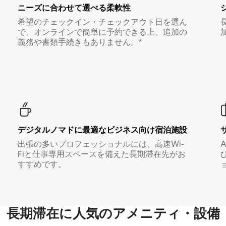
ニーズに合わせて選べる柔軟性
希望のチェックイン・チェックアウト日を選ん
で、オンラインで簡単に予約できる上、追加の
義務や書類手続きもありません。*
デジタルノマド⁠に最⁠適⁠なビ⁠ジ⁠ネ⁠ス⁠向⁠け宿⁠泊⁠施⁠設
出張の多いプロフェッショナルには、高速Wi-
Fiと仕事専用スペースを備えた長期滞在先がお
すすめです。
長期滞在に人気のアメニティ・設備