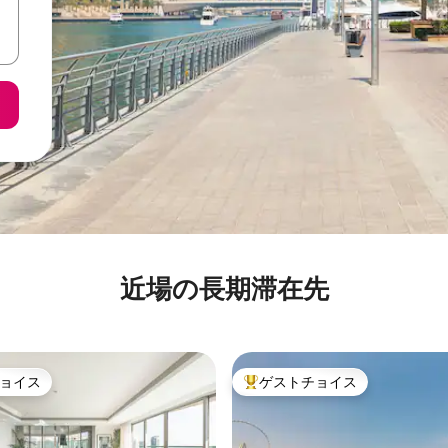
近場の長期滞在先
ョイス
ゲストチョイス
ョイス
大好評のゲストチョイスです。