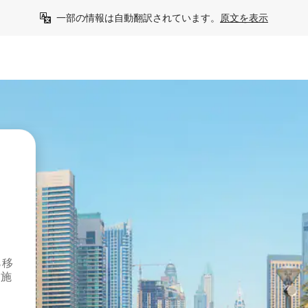
一部の情報は自動翻訳されています。
原文を表示
ら移
泊施