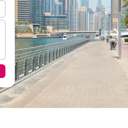
て移動するか、画面をタッチまたはスワイプして検索結果を確認するこ