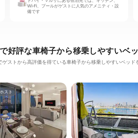
ドバイ・マルサにある宿泊先では、キッチン、
Wi-Fi、プールがゲストに人気のアメニティ・設
備です
で好評な車椅子から移乗しやすいベ
でゲストから高評価を得ている車椅子から移乗しやすいベッド
ホスト
ホスト