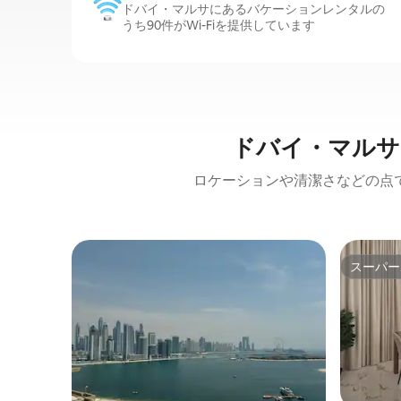
ドバイ・マルサにあるバケーションレンタルの
うち90件がWi-Fiを提供しています
ドバイ・マルサ
ロケーションや清潔さなどの点
スーパー
スーパー