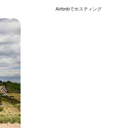
Airbnbでホスティング
とができます。