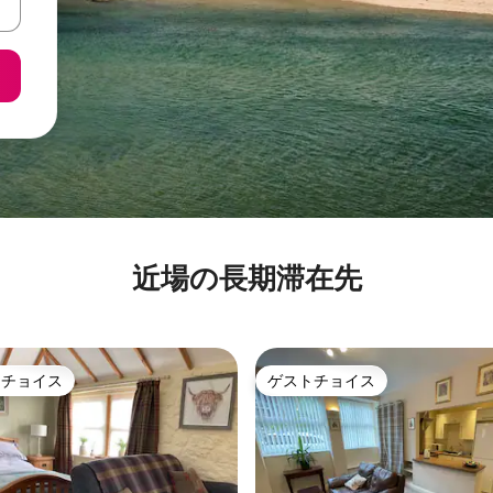
近場の長期滞在先
トチョイス
ゲストチョイス
ゲストチョイスです。
ゲストチョイス