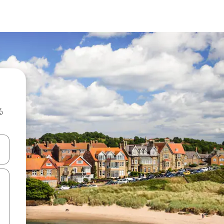
る
て移動するか、画面をタッチまたはスワイプして検索結果を確認するこ