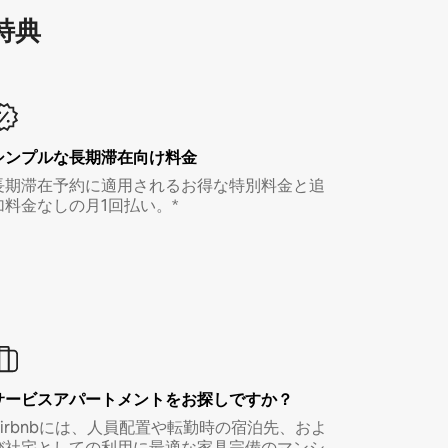
特⁠典
シンプルな長期滞在向け料金
長期滞在予約に適用されるお得な特別料金と追
加料金なしの月1回払い。*
サービスアパートメントをお探しですか？
Airbnbには、人員配置や転勤時の宿泊先、およ
び社宅としての利用に最適な家具完備のマンシ