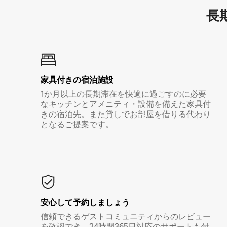
長期
家具付き⁠の宿⁠泊⁠施⁠設
1か月以上の長期滞在を快適に過ごすのに必要
なキッチンとアメニティ・設備を備えた家具付
きの宿泊先。また貸しでお部屋を借りる代わり
となるご提案です。
安心して予約しましょう
信頼できるゲストコミュニティからのレビュー
を確認でき、24時間365日対応のサポートも付