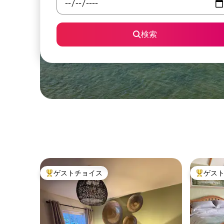
検索
ゲストチョイス
ゲス
大好評のゲストチョイスです。
大好評の