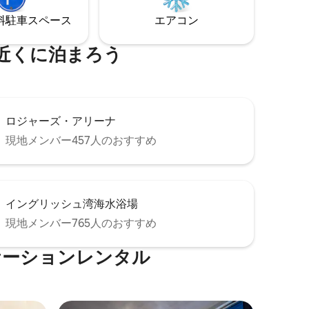
BCプレイス
晴らしいダイニング、ショッピング、交
ョンで
⁠車ス⁠ペ⁠ー⁠ス
エアコン
通の近く。ウォーターフロントではな
く、水上にあります！#Flotel
近くに泊まろう
ロジャーズ・アリーナ
現地メンバー457人のおすすめ
イングリッシュ湾海水浴場
現地メンバー765人のおすすめ
ケーションレンタル