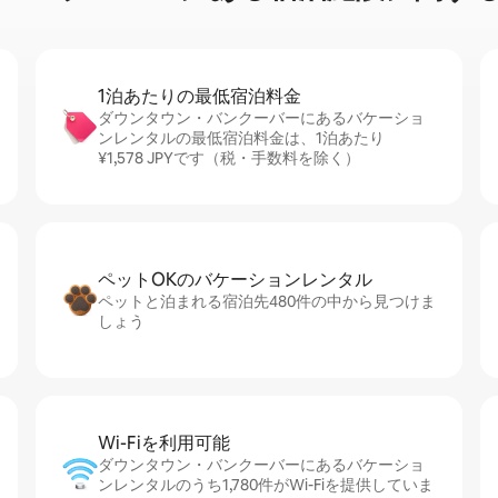
1泊あたりの最⁠低⁠宿⁠泊⁠料⁠金
ダウンタウン・バンクーバーにあるバケーショ
ンレンタルの最低宿泊料金は、1泊あたり
¥1,578 JPYです（税・手数料を除く）
ペットOKのバ⁠ケ⁠ー⁠シ⁠ョ⁠ンレ⁠ン⁠タ⁠ル
ペットと泊まれる宿泊先480件の中から見つけま
しょう
Wi-Fiを利⁠用⁠可⁠能
ダウンタウン・バンクーバーにあるバケーショ
ンレンタルのうち1,780件がWi-Fiを提供していま