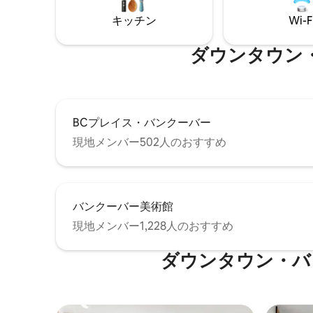
インドが
ビ。ポー
キッチン
Wi-F
場。 ファ
ダウンタウン
BCプレイス・バンクーバー
現地メンバー502人のおすすめ
バンクーバー美術館
現地メンバー1,228人のおすすめ
ダウンタウン・バ