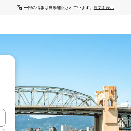
一部の情報は自動翻訳されています。
原文を表示
て移動するか、画面をタッチまたはスワイプして検索結果を確認するこ