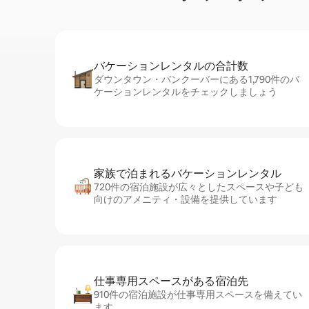
バケーションレ⁠ン⁠タ⁠ル⁠の合⁠計⁠数
ダウンタウン・バンクーバーにある1,790件のバ
ケーションレンタルをチェックしましょう
家族で泊まれるバ⁠ケ⁠ー⁠シ⁠ョ⁠ンレ⁠ン⁠タ⁠ル
720件の宿泊施設が広々としたスペースや子ども
向けのアメニティ・設備を提供しています
仕事専用ス⁠ペ⁠ー⁠スがあ⁠る宿⁠泊⁠先
910件の宿泊施設が仕事専用スペースを備えてい
ます