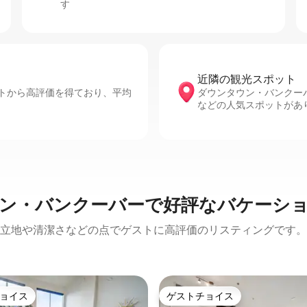
す
近隣の観光ス⁠ポ⁠ッ⁠ト
トから高評価を得ており、平均
ダウンタウン・バンクーバーには、B
などの人気スポットがあ
ン・バンクーバーで好評なバケーシ
立地や清潔さなどの点でゲストに高評価のリスティングです。
ョイス
ゲストチョイス
ョイス
ゲストチョイス