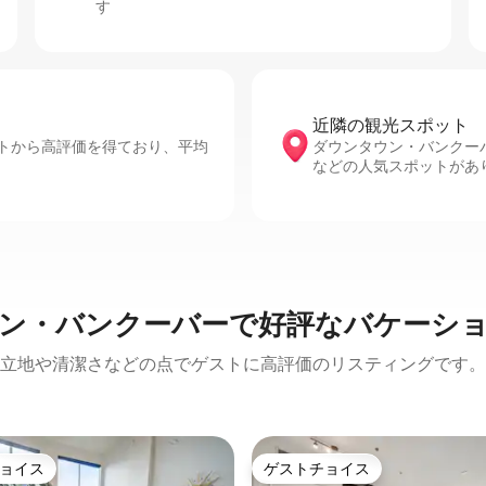
す
近隣の観光ス⁠ポ⁠ッ⁠ト
トから高評価を得ており、平均
ダウンタウン・バンクーバーには、B
などの人気スポットがあ
ン・バンクーバーで好評なバケーシ
立地や清潔さなどの点でゲストに高評価のリスティングです。
ョイス
ゲストチョイス
ョイス
ゲストチョイス