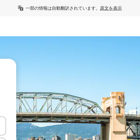
一部の情報は自動翻訳されています。
原文を表示
て移動するか、画面をタッチまたはスワイプして検索結果を確認するこ