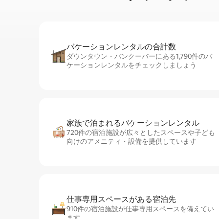
バケーションレ⁠ン⁠タ⁠ル⁠の合⁠計⁠数
ダウンタウン・バンクーバーにある1,790件のバ
ケーションレンタルをチェックしましょう
家族で泊まれるバ⁠ケ⁠ー⁠シ⁠ョ⁠ンレ⁠ン⁠タ⁠ル
720件の宿泊施設が広々としたスペースや子ども
向けのアメニティ・設備を提供しています
仕事専用ス⁠ペ⁠ー⁠スがあ⁠る宿⁠泊⁠先
910件の宿泊施設が仕事専用スペースを備えてい
ます