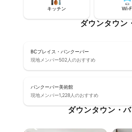
インドが
ビ。ポー
キッチン
Wi-F
場。 ファ
ダウンタウン
BCプレイス・バンクーバー
現地メンバー502人のおすすめ
バンクーバー美術館
現地メンバー1,228人のおすすめ
ダウンタウン・バ