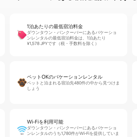
1泊あたりの最⁠低⁠宿⁠泊⁠料⁠金
ダウンタウン・バンクーバーにあるバケーショ
ンレンタルの最低宿泊料金は、1泊あたり
¥1,578 JPYです（税・手数料を除く）
ペットOKのバ⁠ケ⁠ー⁠シ⁠ョ⁠ンレ⁠ン⁠タ⁠ル
ペットと泊まれる宿泊先480件の中から見つけま
しょう
Wi-Fiを利⁠用⁠可⁠能
ダウンタウン・バンクーバーにあるバケーショ
ンレンタルのうち1,780件がWi-Fiを提供していま