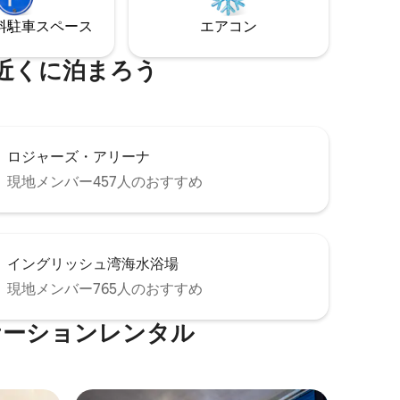
BCプレイス
晴らしいダイニング、ショッピング、交
ョンで
⁠車ス⁠ペ⁠ー⁠ス
エアコン
通の近く。ウォーターフロントではな
く、水上にあります！#Flotel
近くに泊まろう
ロジャーズ・アリーナ
現地メンバー457人のおすすめ
イングリッシュ湾海水浴場
現地メンバー765人のおすすめ
ケーションレンタル