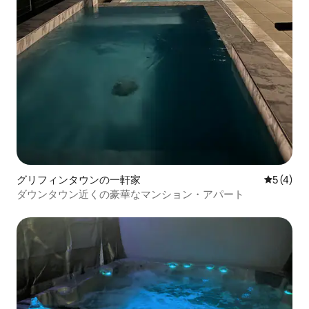
グリフィンタウンの一軒家
レビュー
5 (4)
ダウンタウン近くの豪華なマンション・アパート