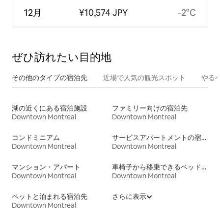
12月
¥10,574 JPY
-2°C
ぜひ訪⁠れ⁠た⁠い目⁠的⁠地
その他のタ⁠イ⁠プ⁠の宿⁠泊⁠先
近場で人気の観光スポット
やる
湖の近くにある宿泊施設
ファミリー向けの宿泊先
Downtown Montreal
Downtown Montreal
コンドミニアム
サービスアパートメントの宿泊施設
Downtown Montreal
Downtown Montreal
マンション・アパート
車椅子から移乗できるベッドがある宿泊施設
Downtown Montreal
Downtown Montreal
ペットと泊まれる宿泊先
さらに表示
Downtown Montreal