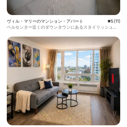
ヴィル・マリーのマンション・アパート
レビュー1
5 (11)
ベルセンター近くのダウンタウンにあるスタイリッシュな
スタジオ