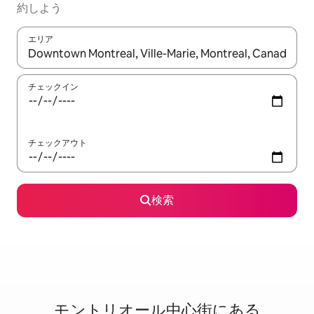
約しよう
エリア
検索結果が表示されたら、上下の矢印キーを使って移動するか、
チェックイン
チェックアウト
検索
モントリオール中心街に⁠あ⁠る