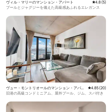
ヴィル・マリーのマンション・アパート
レビュー5
4.8 (5)
プールとジャグジーを備えた高級感あふれるエレガンス
ヴュー・モントリオールのマンション・アパー
レビュー20件
4.85 (20)
ト
旧港の高級コンドミニアム、屋外プール、ジム、スパ付き