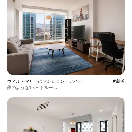
ヴィル・マリーのマンション・アパート
新しい宿
新着
夢のような1ベッドルーム