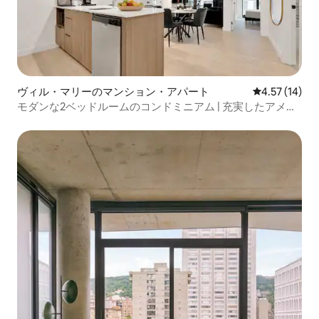
ヴィル・マリーのマンション・アパート
レビュー14件
4.57 (14)
モダンな2ベッドルームのコンドミニアム | 充実したアメニ
ティ・設備と屋内駐車場