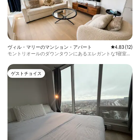
ヴィル・マリーのマンション・アパート
レビュー12件
4.83 (12)
モントリオールのダウンタウンにあるエレガントな1寝室の
宿泊先 | ベルセンター
ゲストチョイス
ゲストチョイス