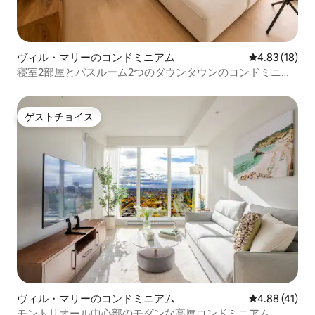
ヴィル・マリーのコンドミニアム
レビュー18件
4.83 (18)
寝室2部屋とバスルーム2つのダウンタウンのコンドミニア
ム、ベル・センター近く
ゲストチョイス
ゲストチョイス
ヴィル・マリーのコンドミニアム
レビュー41件
4.88 (41)
モントリオール中心部のモダンな高層コンドミニアム