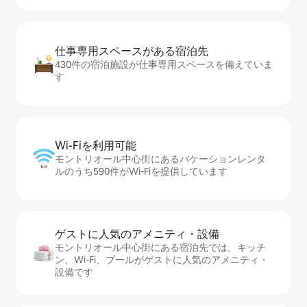
仕事専用ス⁠ペ⁠ー⁠スがあ⁠る宿⁠泊⁠先
430件の宿泊施設が仕事専用スペースを備えていま
す
Wi-Fiを利⁠用⁠可⁠能
モントリオール中心街にあるバケーションレンタ
ルのうち590件がWi-Fiを提供しています
ゲストに人⁠気⁠のア⁠メ⁠ニ⁠テ⁠ィ・設⁠備
モントリオール中心街にある宿泊先では、キッチ
ン、Wi-Fi、プールがゲストに人気のアメニティ・
設備です