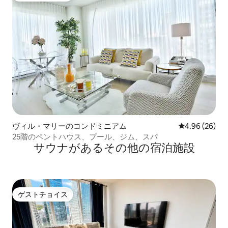
ヴィル・マリーのコンドミニアム
レビュー26件
4.96 (26)
25階のペントハウス、プール、ジム、スパ
サウナがあるその他の宿泊施設
ゲストチョイス
ゲストチョイス