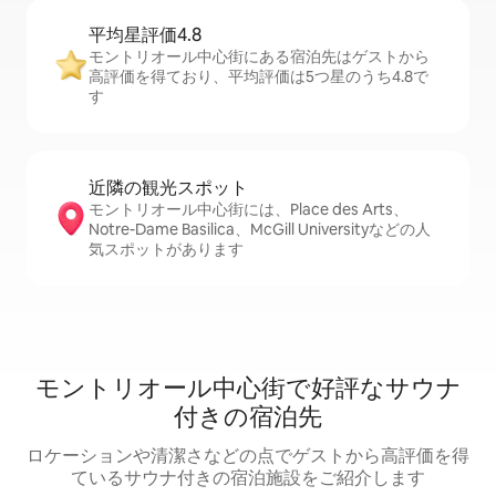
平均星評価4.8
モントリオール中心街にある宿泊先はゲストから
高評価を得ており、平均評価は5つ星のうち4.8で
す
近隣の観光ス⁠ポ⁠ッ⁠ト
モントリオール中心街には、Place des Arts、
Notre-Dame Basilica、McGill Universityなどの人
気スポットがあります
モントリオール中心街で好評なサウナ
付きの宿泊先
ロケーションや清潔さなどの点でゲストから高評価を得
ているサウナ付きの宿泊施設をご紹介します