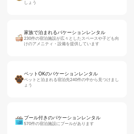
しょう
家族で泊まれるバ⁠ケ⁠ー⁠シ⁠ョ⁠ンレ⁠ン⁠タ⁠ル
230件の宿泊施設が広々としたスペースや子ども向
けのアメニティ・設備を提供しています
ペットOKのバ⁠ケ⁠ー⁠シ⁠ョ⁠ンレ⁠ン⁠タ⁠ル
ペットと泊まれる宿泊先240件の中から見つけまし
ょう
プール付きのバ⁠ケ⁠ー⁠シ⁠ョ⁠ンレ⁠ン⁠タ⁠ル
570件の宿泊施設にプールがあります