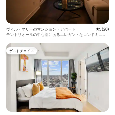
ヴィル・マリーのマンション・アパート
レビュー2
5 (20)
モントリオールの中心部にあるエレガントなコンドミニア
ム - パノラマビュー
ゲストチョイス
ゲストチョイス