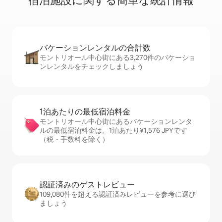
宿⁠泊⁠施⁠設⁠に関⁠す⁠る簡⁠単⁠な統⁠計⁠情⁠報
バケーションレ⁠ン⁠タ⁠ル⁠の合⁠計⁠数
モントリオール中心街にある3,270件のバケーショ
ンレンタルをチェックしましょう
1泊あたりの最⁠低⁠宿⁠泊⁠料⁠金
モントリオール中心街にあるバケーションレンタ
ルの最低宿泊料金は、1泊あたり¥1,576 JPYです
（税・手数料を除く）
認証済みのゲ⁠ス⁠ト⁠レ⁠ビ⁠ュ⁠ー
109,080件を超える認証済みレビューを参考に選び
ましょう