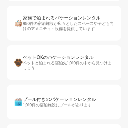
家族で泊まれるバ⁠ケ⁠ー⁠シ⁠ョ⁠ンレ⁠ン⁠タ⁠ル
950件の宿泊施設が広々としたスペースや子ども向
けのアメニティ・設備を提供しています
ペットOKのバ⁠ケ⁠ー⁠シ⁠ョ⁠ンレ⁠ン⁠タ⁠ル
ペットと泊まれる宿泊先1,010件の中から見つけま
しょう
プール付きのバ⁠ケ⁠ー⁠シ⁠ョ⁠ンレ⁠ン⁠タ⁠ル
1,010件の宿泊施設にプールがあります