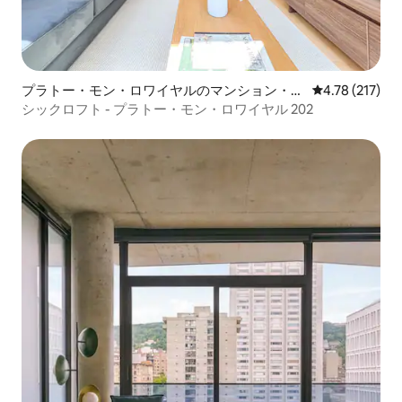
プラトー・モン・ロワイヤルのマンション・ア
レビュー217件
4.78 (217)
パート
シックロフト - プラトー・モン・ロワイヤル 202