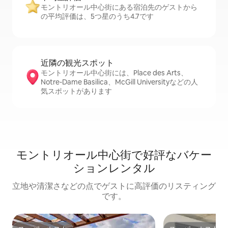
モントリオール中心街にある宿泊先のゲストから
の平均評価は、5つ星のうち4.7です
近隣の観光ス⁠ポ⁠ッ⁠ト
モントリオール中心街には、Place des Arts、
Notre-Dame Basilica、McGill Universityなどの人
気スポットがあります
モントリオール中心街で好評なバケー
ションレンタル
立地や清潔さなどの点でゲストに高評価のリスティング
です。