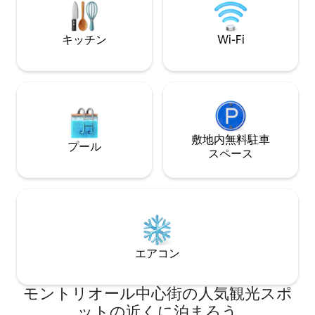
イフ、ジムなどに近い絶好のロケーショ
のお客様、カップ
ンです。屋外の屋上とジャグジーは季節
す。
限定でご利用いただけますので、ご了承
キッチン
Wi-Fi
ください。
敷地内無料駐⁠車
プール
ス⁠ペ⁠ー⁠ス
エアコン
モントリオール中心街の人気観光スポ
ットの近くに泊まろう