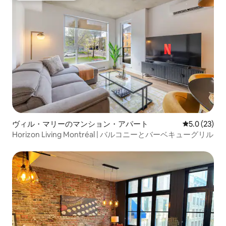
ヴィル・マリーのマンション・アパート
レビュー23
5.0 (23)
Horizon Living Montréal | バルコニーとバーベキューグリル