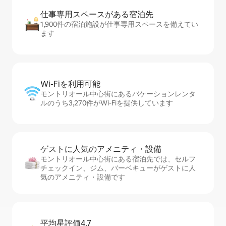
仕事専用ス⁠ペ⁠ー⁠スがあ⁠る宿⁠泊⁠先
1,900件の宿泊施設が仕事専用スペースを備えてい
ます
Wi-Fiを利⁠用⁠可⁠能
モントリオール中心街にあるバケーションレンタ
ルのうち3,270件がWi-Fiを提供しています
ゲストに人⁠気⁠のア⁠メ⁠ニ⁠テ⁠ィ・設⁠備
モントリオール中心街にある宿泊先では、セ⁠ル⁠フ
チ⁠ェ⁠ッ⁠ク⁠イ⁠ン、ジム、バーベキューがゲストに人
気のアメニティ・設備です
平均星評価4.7