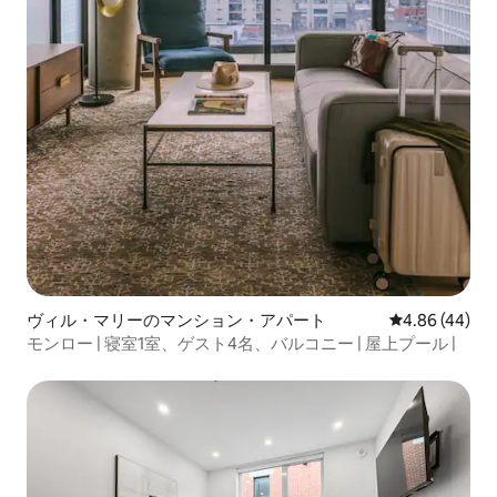
ヴィル・マリーのマンション・アパート
レビュー44件
4.86 (44)
モンロー | 寝室1室、ゲスト4名、バルコニー | 屋上プール |