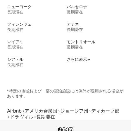
ニューヨーク
バルセロナ
長期滞在
長期滞在
フィレンツェ
アテネ
長期滞在
長期滞在
マイアミ
モントリオール
長期滞在
長期滞在
シアトル
さらに表示
長期滞在
*特定の地域および一部の宿泊施設には例外が適用される場合が
あります。
Airbnb
アメリカ合衆国
ジョージア州
ディカーブ郡
ドラヴィル
長期滞在