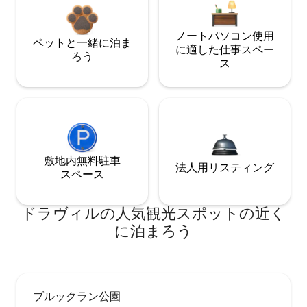
ノートパソコン使用
ペットと一緒に泊ま
に適した仕事スペー
ろう
ス
敷地内無料駐⁠車
法人用リスティング
ス⁠ペ⁠ー⁠ス
ドラヴィルの人気観光スポットの近く
に泊まろう
ブルックラン公園