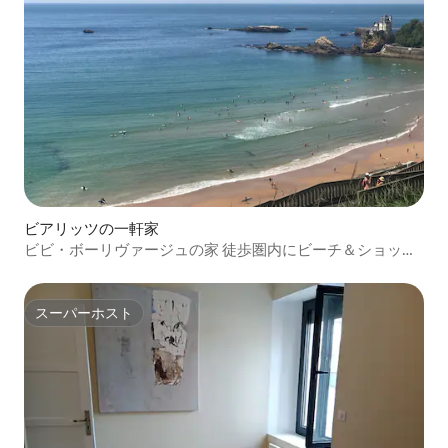
ビアリッツの一軒家
ビビ・ボーリヴァージュの家 徒歩圏内にビーチ＆ショッピ
ング
スーパーホスト
スーパーホスト