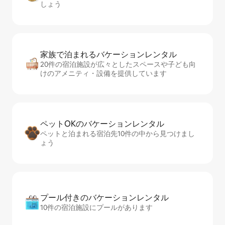
しょう
家族で泊まれるバ⁠ケ⁠ー⁠シ⁠ョ⁠ンレ⁠ン⁠タ⁠ル
20件の宿泊施設が広々としたスペースや子ども向
けのアメニティ・設備を提供しています
ペットOKのバ⁠ケ⁠ー⁠シ⁠ョ⁠ンレ⁠ン⁠タ⁠ル
ペットと泊まれる宿泊先10件の中から見つけまし
ょう
プール付きのバ⁠ケ⁠ー⁠シ⁠ョ⁠ンレ⁠ン⁠タ⁠ル
10件の宿泊施設にプールがあります