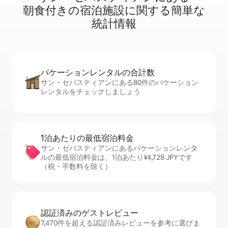
朝⁠食⁠付⁠き⁠の宿⁠泊⁠施⁠設⁠に関⁠す⁠る簡⁠単⁠な
統⁠計⁠情⁠報
バケーションレ⁠ン⁠タ⁠ル⁠の合⁠計⁠数
サン・セバスティアンにある80件のバケーション
レンタルをチェックしましょう
1泊あたりの最⁠低⁠宿⁠泊⁠料⁠金
サン・セバスティアンにあるバケーションレンタ
ルの最低宿泊料金は、1泊あたり¥4,728 JPYです
（税・手数料を除く）
認証済みのゲ⁠ス⁠ト⁠レ⁠ビ⁠ュ⁠ー
7,470件を超える認証済みレビューを参考に選びま