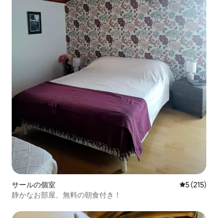
サールの個室
レビュー2
5 (215)
静かなお部屋、無料の朝食付き！