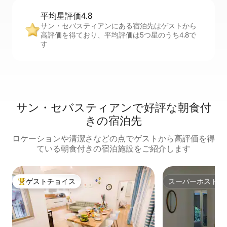
平均星評価4.8
サン・セバスティアンにある宿泊先はゲストから
高評価を得ており、平均評価は5つ星のうち4.8で
す
サン・セバスティアンで好評な朝食付
きの宿泊先
ロケーションや清潔さなどの点でゲストから高評価を得
ている朝食付きの宿泊施設をご紹介します
ゲストチョイス
スーパーホスト
大好評のゲストチョイスです。
スーパーホスト