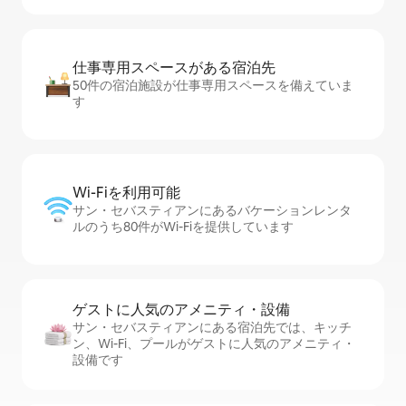
仕事専用ス⁠ペ⁠ー⁠スがあ⁠る宿⁠泊⁠先
50件の宿泊施設が仕事専用スペースを備えていま
す
Wi-Fiを利⁠用⁠可⁠能
サン・セバスティアンにあるバケーションレンタ
ルのうち80件がWi-Fiを提供しています
ゲストに人⁠気⁠のア⁠メ⁠ニ⁠テ⁠ィ・設⁠備
サン・セバスティアンにある宿泊先では、キッチ
ン、Wi-Fi、プールがゲストに人気のアメニティ・
設備です