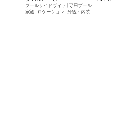
プールサイドヴィラ | 専用プール
家族
·
ロケーション
·
外観・内装