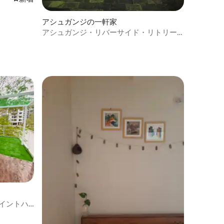
アシュガンジの一軒家
アシュガンジ・リバーサイド・リトリー
ト
ペイントハ