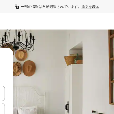
一部の情報は自動翻訳されています。
原文を表示
う
て移動するか、画面をタッチまたはスワイプして検索結果を確認するこ