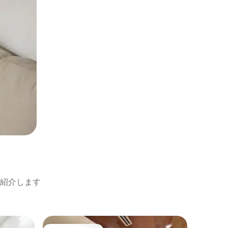
紹介します
ダッカの