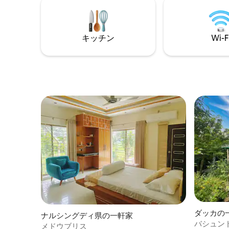
キッチン
Wi-F
ダッカの
ナルシングディ県の一軒家
バシュンド
メドウブリス