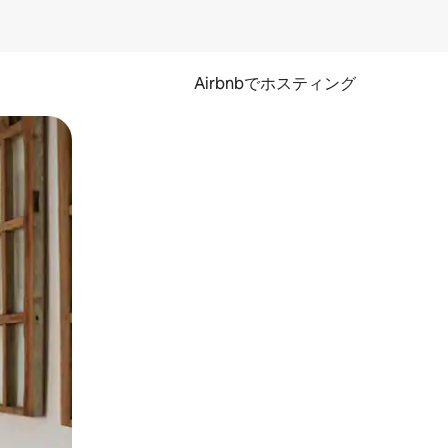
Airbnbでホスティング
とができます。