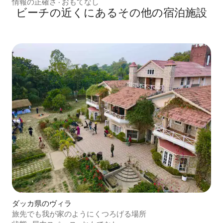
情報の正確さ
·
おもてなし
ビーチの近くにあるその他の宿泊施設
ダッカ県のヴィラ
旅先でも我が家のようにくつろげる場所