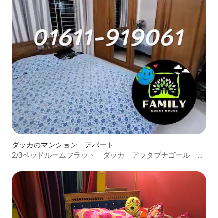
ダッカのマンション・アパート
2/3ベッドルームフラット ダッカ アフタブナゴール エ
アコン