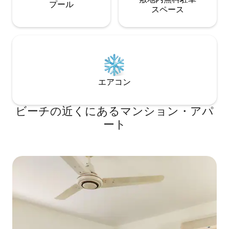
プール
ス⁠ペ⁠ー⁠ス
エアコン
ビーチの近くにあるマンション・アパ
ート