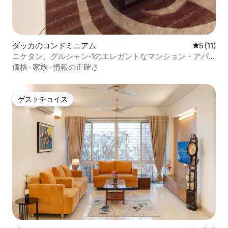
ダッカのコンドミニアム
レビュー1
5 (11)
ニケタン、グルシャン-1のエレガントなマンション・アパ
ート
価格
·
家族
·
情報の正確さ
ゲストチョイス
ゲストチョイス