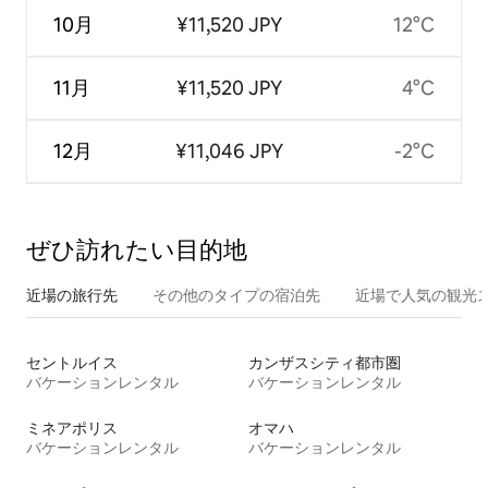
10月
¥11,520 JPY
12°C
11月
¥11,520 JPY
4°C
12月
¥11,046 JPY
-2°C
ぜひ訪⁠れ⁠た⁠い目⁠的⁠地
近場の旅行先
その他のタ⁠イ⁠プ⁠の宿⁠泊⁠先
近場で人気の観光
セントルイス
カンザスシティ都市圏
バケーションレンタル
バケーションレンタル
ミネアポリス
オマハ
バケーションレンタル
バケーションレンタル