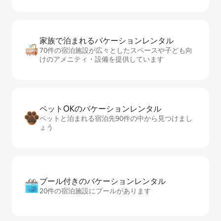
家族で泊まれるバ⁠ケ⁠ー⁠シ⁠ョ⁠ンレ⁠ン⁠タ⁠ル
70件の宿泊施設が広々としたスペースや子ども向
けのアメニティ・設備を提供しています
ペットOKのバ⁠ケ⁠ー⁠シ⁠ョ⁠ンレ⁠ン⁠タ⁠ル
ペットと泊まれる宿泊先90件の中から見つけまし
ょう
プール付きのバ⁠ケ⁠ー⁠シ⁠ョ⁠ンレ⁠ン⁠タ⁠ル
20件の宿泊施設にプールがあります