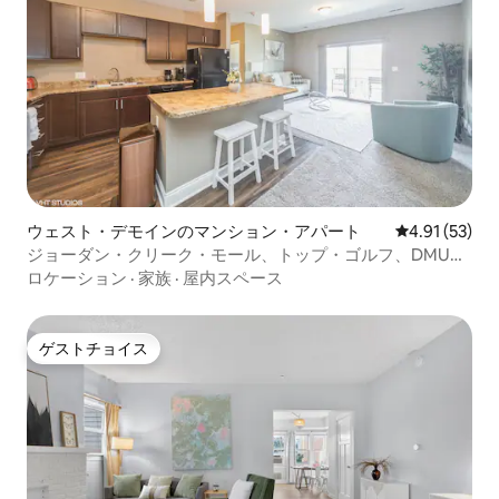
ウェスト・デモインのマンション・アパート
レビュー53件
4.91 (53)
ジョーダン・クリーク・モール、トップ・ゴルフ、DMUの
近くの2ベッドルーム
ロケーション
·
家族
·
屋内スペース
ゲストチョイス
ゲストチョイス