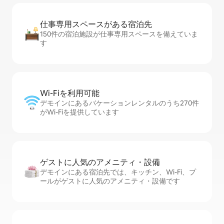
仕事専用ス⁠ペ⁠ー⁠スがあ⁠る宿⁠泊⁠先
150件の宿泊施設が仕事専用スペースを備えていま
す
Wi-Fiを利⁠用⁠可⁠能
デモインにあるバケーションレンタルのうち270件
がWi-Fiを提供しています
ゲストに人⁠気⁠のア⁠メ⁠ニ⁠テ⁠ィ・設⁠備
デモインにある宿泊先では、キッチン、Wi-Fi、プ
ールがゲストに人気のアメニティ・設備です