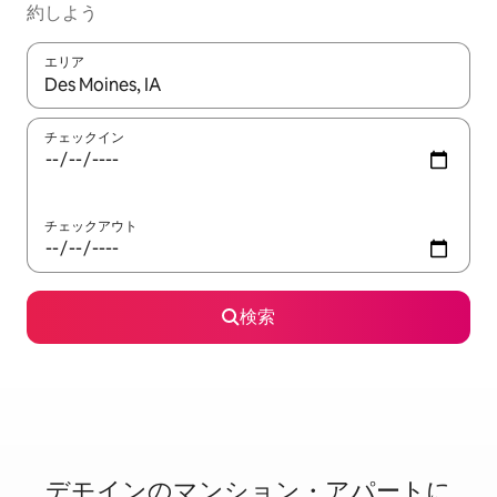
約しよう
エリア
検索結果が表示されたら、上下の矢印キーを使って移動するか、
チェックイン
チェックアウト
検索
デモインのマ⁠ン⁠シ⁠ョ⁠ン・ア⁠パ⁠ー⁠ト⁠に