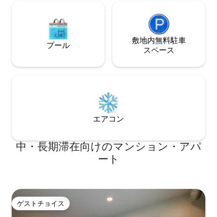
敷地内無料駐⁠車
プール
ス⁠ペ⁠ー⁠ス
エアコン
中・長期滞在向けのマンション・アパ
ート
ゲストチョイス
ゲストチョイス