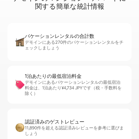
関⁠す⁠る簡⁠単⁠な統⁠計⁠情⁠報
バケーションレ⁠ン⁠タ⁠ル⁠の合⁠計⁠数
デモインにある270件のバケーションレンタルをチ
ェックしましょう
1泊あたりの最⁠低⁠宿⁠泊⁠料⁠金
デモインにあるバケーションレンタルの最低宿泊
料金は、1泊あたり¥4,734 JPYです（税・手数料を
除く）
認証済みのゲ⁠ス⁠ト⁠レ⁠ビ⁠ュ⁠ー
11,890件を超える認証済みレビューを参考に選びま
しょう