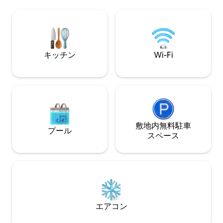
所に複数のユニットがあるBaobabヴィラ
ドルームとしてレ
複合施設の一部であり、大人数のグルー
ます。 Kadekさんは毎日ヴィラにいて、
プに適しています。 バリ島で正しい方法
ハウスキーピングを
で滞在しましょう。トロピカルに。
のニーズのすべて
対応します
キッチン
Wi-Fi
敷地内無料駐⁠車
プール
ス⁠ペ⁠ー⁠ス
エアコン