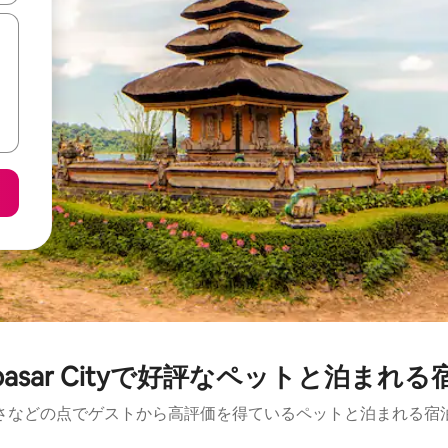
npasar Cityで好評なペットと泊まれる
さなどの点でゲストから高評価を得ているペットと泊まれる宿