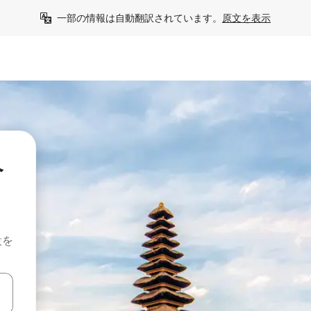
一部の情報は自動翻訳されています。
原文を表示
ペ
設を
て移動するか、画面をタッチまたはスワイプして検索結果を確認するこ