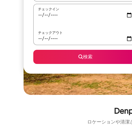
チェックイン
チェックアウト
検索
De
ロケーションや清潔