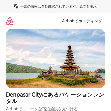
コ
一部の情報は自動翻訳されています。
原文を表示
ン
テ
ン
Airbnbでホスティング
ツ
に
ス
キ
ッ
プ
Denpasar Cityにあるバケーションレン
タル
Airbnbでユニークな宿泊施設を見つける