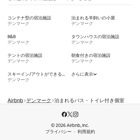
コンテナ型の宿泊施設
泊まれる羊飼いの小屋
デンマーク
デンマーク
B&B
タウンハウスの宿泊施設
デンマーク
デンマーク
テントの宿泊施設
朝食付きの宿泊施設
デンマーク
デンマーク
スキーイン/アウトができる宿泊先
さらに表示
デンマーク
Airbnb
デンマーク
泊まれるバス・トイレ付き個室
© 2026 Airbnb, Inc.
プライバシー
利用規約