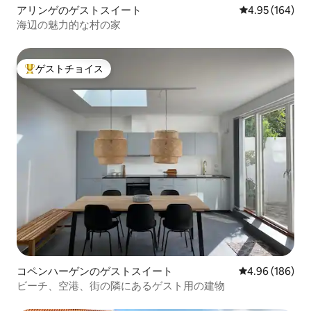
アリンゲのゲストスイート
レビュー164件
4.95 (164)
海辺の魅力的な村の家
ゲストチョイス
大好評のゲストチョイスです。
コペンハーゲンのゲストスイート
レビュー186件
4.96 (186)
ビーチ、空港、街の隣にあるゲスト用の建物