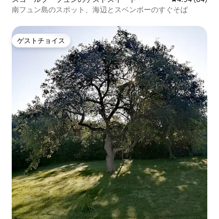
南フュン島のスポット、海辺とスベンボーのすぐそば
ゲストチョイス
ゲストチョイス