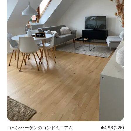
コペンハーゲンのコンドミニアム
レビュー226件
4.93 (226)