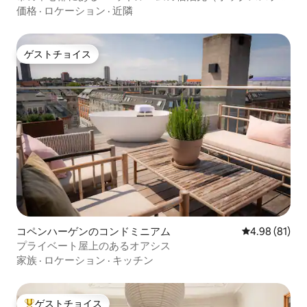
ングベッド付き）
価格
·
ロケーション
·
近隣
ゲストチョイス
ゲストチョイス
コペンハーゲンのコンドミニアム
レビュー81件
4.98 (81)
プライベート屋上のあるオアシス
家族
·
ロケーション
·
キッチン
ゲストチョイス