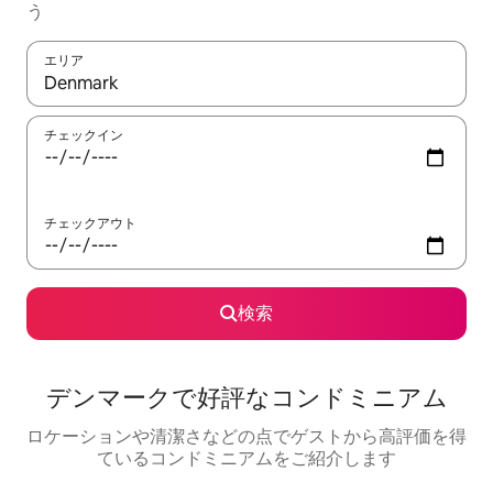
う
エリア
検索結果が表示されたら、上下の矢印キーを使って移動するか、
チェックイン
チェックアウト
検索
デンマークで好評なコンドミニアム
ロケーションや清潔さなどの点でゲストから高評価を得
ているコンドミニアムをご紹介します