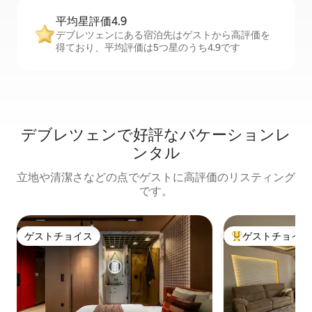
平均星評価4.9
デブレツェンにある宿泊先はゲストから高評価を
得ており、平均評価は5つ星のうち4.9です
デブレツェンで好評なバケーションレ
ンタル
立地や清潔さなどの点でゲストに高評価のリスティング
です。
ゲストチョイス
ゲストチョイス
ゲストチョイス
大好評のゲストチ