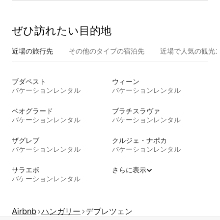
ぜひ訪⁠れ⁠た⁠い目⁠的⁠地
近場の旅行先
その他のタ⁠イ⁠プ⁠の宿⁠泊⁠先
近場で人気の観光
ブダペスト
ウィーン
バケーションレンタル
バケーションレンタル
ベオグラード
ブラチスラヴァ
バケーションレンタル
バケーションレンタル
ザグレブ
クルジェ・ナポカ
バケーションレンタル
バケーションレンタル
サラエボ
さらに表示
バケーションレンタル
Airbnb
ハンガリー
デブレツェン