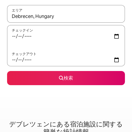
エリア
検索結果が表示されたら、上下の矢印キーを使って移動するか、
チェックイン
チェックアウト
検索
デブレツェンに⁠あ⁠る宿⁠泊⁠施⁠設⁠に関⁠す⁠る
簡⁠単⁠な統⁠計⁠情⁠報