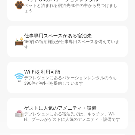
ペットと泊まれる宿泊先40件の中から見つけまし
ょう
仕事専用ス⁠ペ⁠ー⁠スがあ⁠る宿⁠泊⁠先
160件の宿泊施設が仕事専用スペースを備えていま
す
Wi-Fiを利⁠用⁠可⁠能
デブレツェンにあるバケーションレンタルのうち
390件がWi-Fiを提供しています
ゲストに人⁠気⁠のア⁠メ⁠ニ⁠テ⁠ィ・設⁠備
デブレツェンにある宿泊先では、キッチン、Wi-
Fi、プールがゲストに人気のアメニティ・設備です