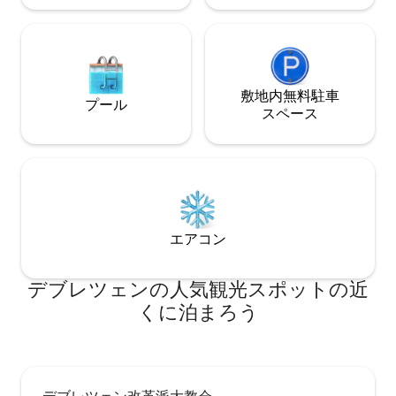
敷地内無料駐⁠車
プール
ス⁠ペ⁠ー⁠ス
エアコン
デブレツェンの人気観光スポットの近
くに泊まろう