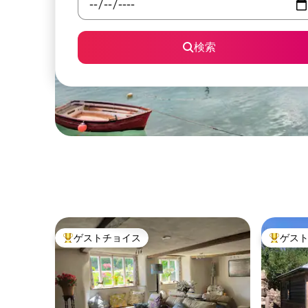
検索
ゲストチョイス
ゲス
大好評のゲストチョイスです。
大好評の