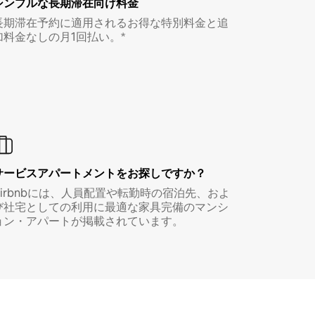
シンプルな長期滞在向け料金
長期滞在予約に適用されるお得な特別料金と追
加料金なしの月1回払い。*
サービスアパートメントをお探しですか？
Airbnbには、人員配置や転勤時の宿泊先、およ
び社宅としての利用に最適な家具完備のマンシ
ョン・アパートが掲載されています。