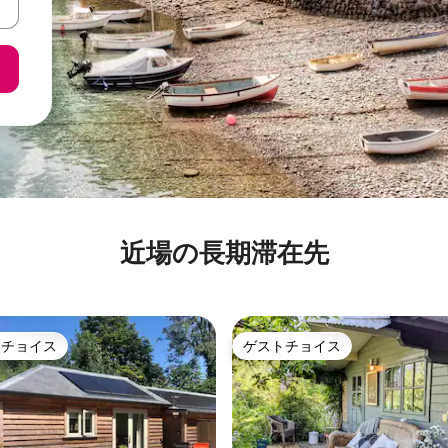
近場の長期滞在先
トチョイス
ゲストチョイス
ゲストチョイスです。
ゲストチョイス