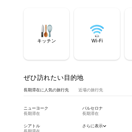
キッチン
Wi-Fi
ぜひ訪⁠れ⁠た⁠い目⁠的⁠地
長期滞在に人気の旅行先
近場の旅行先
ニューヨーク
バルセロナ
長期滞在
長期滞在
シアトル
さらに表示
長期滞在