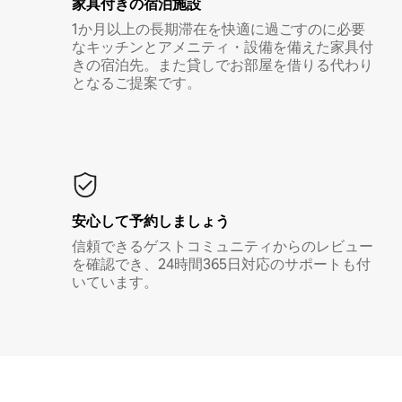
家具付き⁠の宿⁠泊⁠施⁠設
1か月以上の長期滞在を快適に過ごすのに必要
なキッチンとアメニティ・設備を備えた家具付
きの宿泊先。また貸しでお部屋を借りる代わり
となるご提案です。
安心して予約しましょう
信頼できるゲストコミュニティからのレビュー
を確認でき、24時間365日対応のサポートも付
いています。