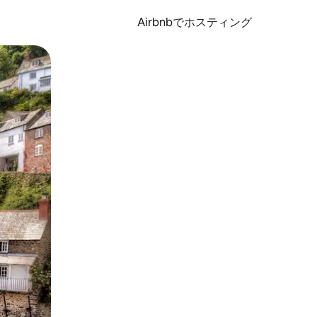
Airbnbでホスティング
とができます。