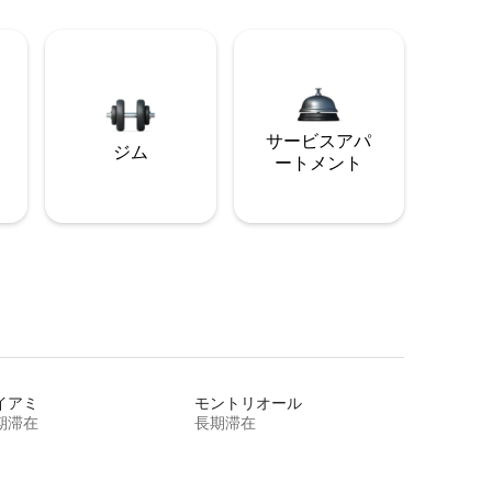
サービスアパ
ジム
ートメント
イアミ
モントリオール
期滞在
長期滞在