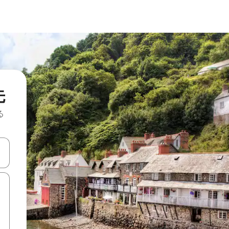
先
る
て移動するか、画面をタッチまたはスワイプして検索結果を確認するこ