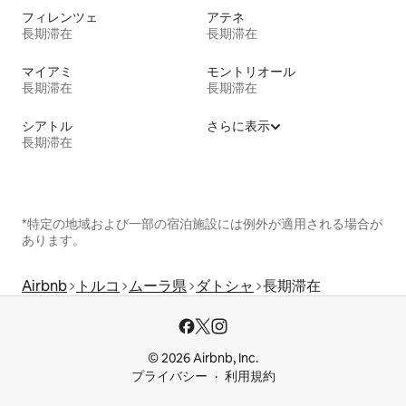
フィレンツェ
アテネ
長期滞在
長期滞在
マイアミ
モントリオール
長期滞在
長期滞在
シアトル
さらに表示
長期滞在
*特定の地域および一部の宿泊施設には例外が適用される場合が
あります。
Airbnb
トルコ
ムーラ県
ダトシャ
長期滞在
© 2026 Airbnb, Inc.
プライバシー
利用規約