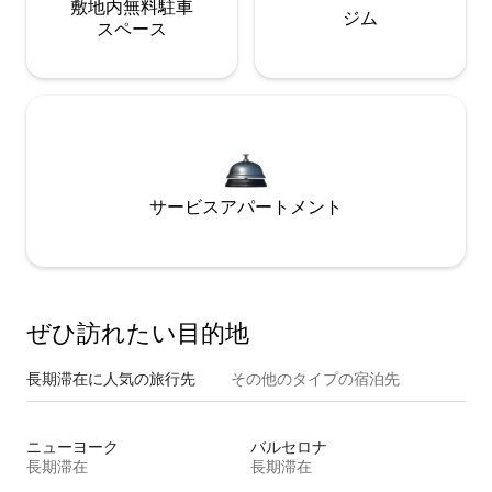
敷地内無料駐⁠車
ジム
ス⁠ペ⁠ー⁠ス
サービスアパートメント
ぜひ訪⁠れ⁠た⁠い目⁠的⁠地
長期滞在に人気の旅行先
その他のタ⁠イ⁠プ⁠の宿⁠泊⁠先
ニューヨーク
バルセロナ
長期滞在
長期滞在