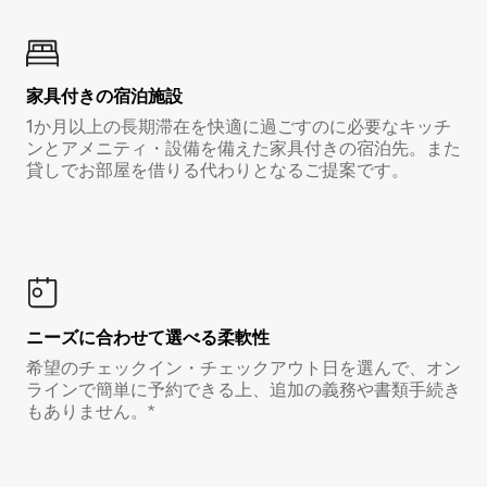
家具付き⁠の宿⁠泊⁠施⁠設
1か月以上の長期滞在を快適に過ごすのに必要なキッチ
ンとアメニティ・設備を備えた家具付きの宿泊先。また
貸しでお部屋を借りる代わりとなるご提案です。
ニーズに合わせて選べる柔軟性
希望のチェックイン・チェックアウト日を選んで、オン
ラインで簡単に予約できる上、追加の義務や書類手続き
もありません。*