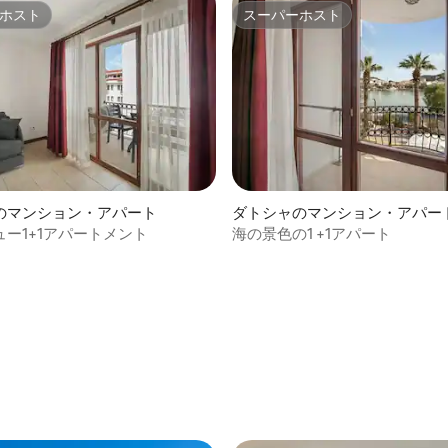
ホスト
スーパーホスト
ホスト
スーパーホスト
のマンション・アパート
ダトシャのマンション・アパー
ー1+1アパートメント
海の景色の1 +1アパート
4.79つ星の平均評価