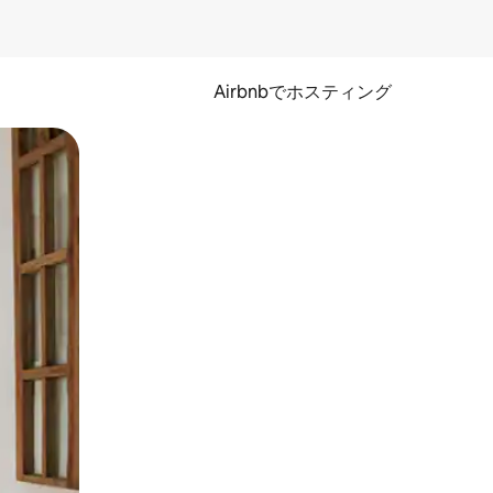
Airbnbでホスティング
とができます。