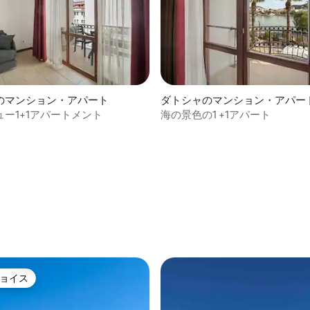
のマンション・アパート
ダトシャのマンション・アパー
ー1+1アパートメント
海の景色の1 +1アパート
4.79つ星の平均評価
ョイス
ョイス