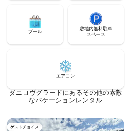
敷地内無料駐⁠車
プール
ス⁠ペ⁠ー⁠ス
エアコン
ダニロヴグラードにあるその他の素敵
なバケーションレンタル
ゲストチョイス
ゲストチョイス