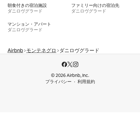
朝食付きの宿泊施設
ファミリー向けの宿泊先
ダニロヴグラード
ダニロヴグラード
マンション・アパート
ダニロヴグラード
Airbnb
モンテネグロ
ダニロヴグラード
© 2026 Airbnb, Inc.
プライバシー
利用規約