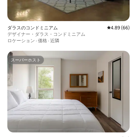
ダラスのコンドミニアム
レビュー66件
4.89 (66)
デザイナー・ダラス・コンドミニアム
ロケーション
·
価格
·
近隣
スーパーホスト
スーパーホスト