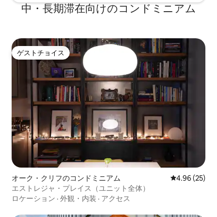
中・長期滞在向けのコンドミニアム
ゲストチョイス
ゲストチョイス
オーク・クリフのコンドミニアム
レビュー25件
4.96 (25)
エストレジャ・プレイス（ユニット全体）
ロケーション
·
外観・内装
·
アクセス