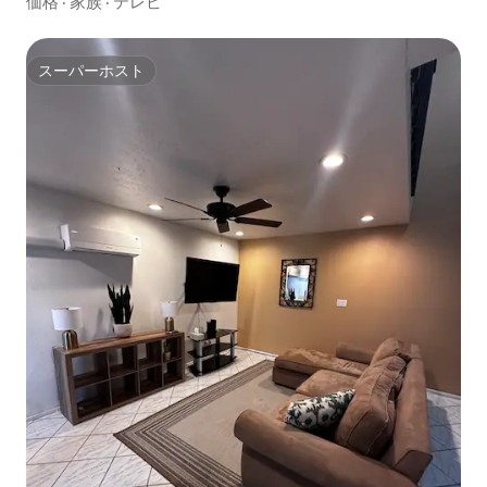
価格
·
家族
·
テレビ
スーパーホスト
スーパーホスト