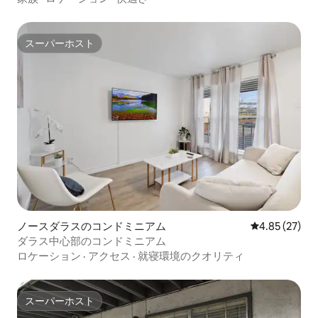
スーパーホスト
スーパーホスト
ノースダラスのコンドミニアム
レビュー27件
4.85 (27)
ダラス中心部のコンドミニアム
ロケーション
·
アクセス
·
就寝環境のクオリティ
スーパーホスト
スーパーホスト