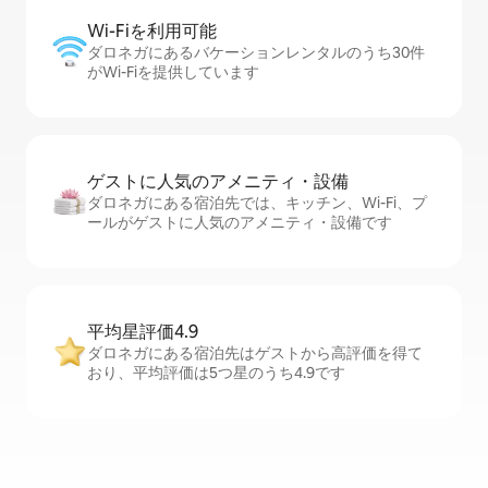
Wi-Fiを利⁠用⁠可⁠能
ダロネガにあるバケーションレンタルのうち30件
がWi-Fiを提供しています
ゲストに人⁠気⁠のア⁠メ⁠ニ⁠テ⁠ィ・設⁠備
ダロネガにある宿泊先では、キッチン、Wi-Fi、プ
ールがゲストに人気のアメニティ・設備です
平均星評価4.9
ダロネガにある宿泊先はゲストから高評価を得て
おり、平均評価は5つ星のうち4.9です