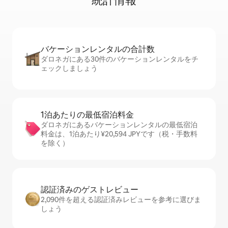
統⁠計⁠情⁠報
バケーションレ⁠ン⁠タ⁠ル⁠の合⁠計⁠数
ダロネガにある30件のバケーションレンタルをチ
ェックしましょう
1泊あたりの最⁠低⁠宿⁠泊⁠料⁠金
ダロネガにあるバケーションレンタルの最低宿泊
料金は、1泊あたり¥20,594 JPYです（税・手数料
を除く）
認証済みのゲ⁠ス⁠ト⁠レ⁠ビ⁠ュ⁠ー
2,090件を超える認証済みレビューを参考に選びま
しょう