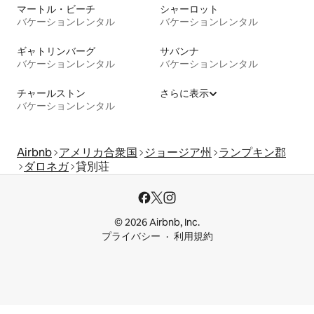
マートル・ビーチ
シャーロット
バケーションレンタル
バケーションレンタル
ギャトリンバーグ
サバンナ
バケーションレンタル
バケーションレンタル
チャールストン
さらに表示
バケーションレンタル
Airbnb
アメリカ合衆国
ジョージア州
ランプキン郡
ダロネガ
貸別荘
© 2026 Airbnb, Inc.
プライバシー
利用規約