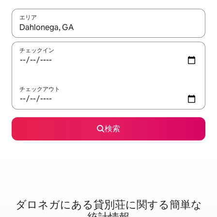
エリア
検索結果が表示されたら、上下の矢印キーを使って移動するか、
チェックイン
チェックアウト
検索
ダロネガに⁠あ⁠る貸⁠別⁠荘⁠に関⁠す⁠る簡⁠単⁠な