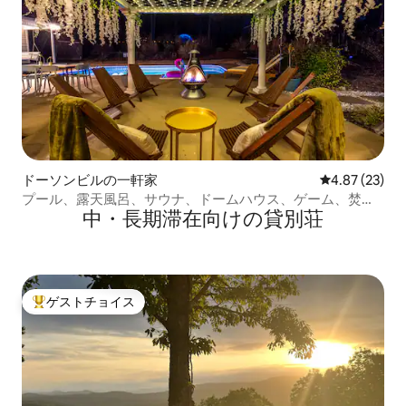
ドーソンビルの一軒家
レビュー23件
4.87 (23)
プール、露天風呂、サウナ、ドームハウス、ゲーム、焚き
中・長期滞在向けの貸別荘
火台
ゲストチョイス
大好評のゲストチョイスです。