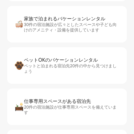
家族で泊まれるバ⁠ケ⁠ー⁠シ⁠ョ⁠ンレ⁠ン⁠タ⁠ル
30件の宿泊施設が広々としたスペースや子ども向
けのアメニティ・設備を提供しています
ペットOKのバ⁠ケ⁠ー⁠シ⁠ョ⁠ンレ⁠ン⁠タ⁠ル
ペットと泊まれる宿泊先20件の中から見つけまし
ょう
仕事専用ス⁠ペ⁠ー⁠スがあ⁠る宿⁠泊⁠先
20件の宿泊施設が仕事専用スペースを備えていま
す