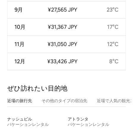
9月
¥27,565 JPY
23°C
10月
¥31,367 JPY
17°C
11月
¥31,050 JPY
12°C
12月
¥33,426 JPY
8°C
ぜひ訪⁠れ⁠た⁠い目⁠的⁠地
近場の旅行先
その他のタ⁠イ⁠プ⁠の宿⁠泊⁠先
近場で人気の観光
ナッシュビル
アトランタ
バケーションレンタル
バケーションレンタル