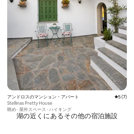
アンドロスのマンション・アパート
レビュー
5 (7)
Stellinas Pretty House
眺め
·
屋外スペース
·
ハイキング
湖の近くにあるその他の宿泊施設