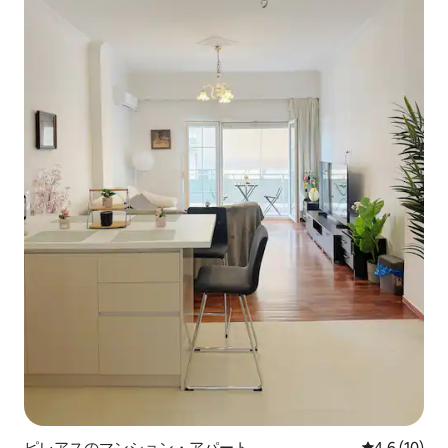
ピレアスのマンション・アパート
レビュー10
4.6 (10)