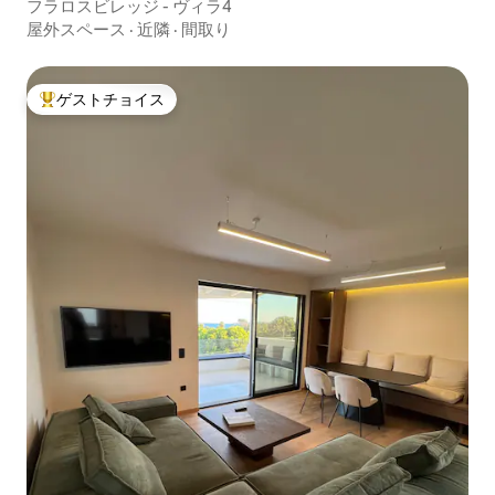
フラロスビレッジ - ヴィラ4
屋外スペース
·
近隣
·
間取り
ゲストチョイス
大好評のゲストチョイスです。