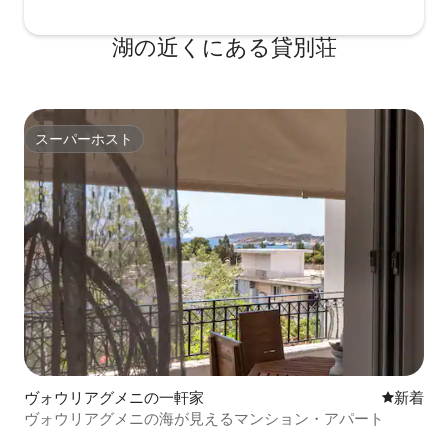
湖の近くにある貸別荘
スーパーホスト
スーパーホスト
ヴォウリアグメニの一軒家
新しい宿
新着
ヴォウリアグメニの海が見えるマンション・アパート