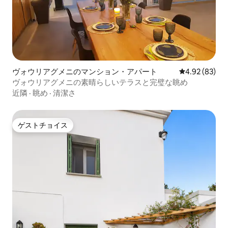
ヴォウリアグメニのマンション・アパート
レビュー83件
4.92 (83)
ヴォウリアグメニの素晴らしいテラスと完璧な眺め
近隣
·
眺め
·
清潔さ
ゲストチョイス
ゲストチョイス