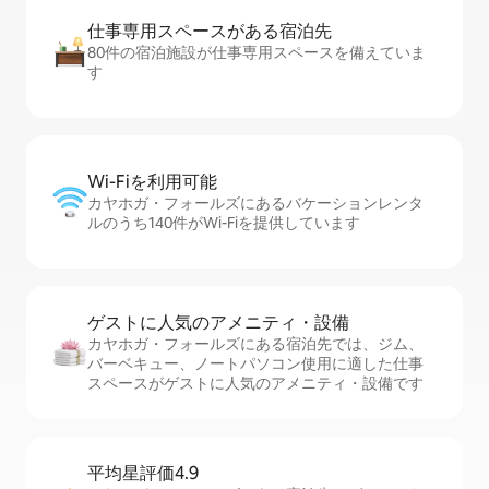
仕事専用ス⁠ペ⁠ー⁠スがあ⁠る宿⁠泊⁠先
80件の宿泊施設が仕事専用スペースを備えていま
す
Wi-Fiを利⁠用⁠可⁠能
カヤホガ・フォールズにあるバケーションレンタ
ルのうち140件がWi-Fiを提供しています
ゲストに人⁠気⁠のア⁠メ⁠ニ⁠テ⁠ィ・設⁠備
カヤホガ・フォールズにある宿泊先では、ジム、
バーベキュー、ノートパソコン使用に適した仕事
スペースがゲストに人気のアメニティ・設備です
平均星評価4.9