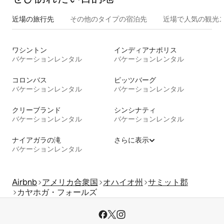
近場の旅行先
その他のタ⁠イ⁠プ⁠の宿⁠泊⁠先
近場で人気の観光
ワシントン
インディアナポリス
バケーションレンタル
バケーションレンタル
コロンバス
ピッツバーグ
バケーションレンタル
バケーションレンタル
クリーブランド
シンシナティ
バケーションレンタル
バケーションレンタル
ナイアガラの滝
さらに表示
バケーションレンタル
Airbnb
アメリカ合衆国
オハイオ州
サミット郡
カヤホガ・フォールズ