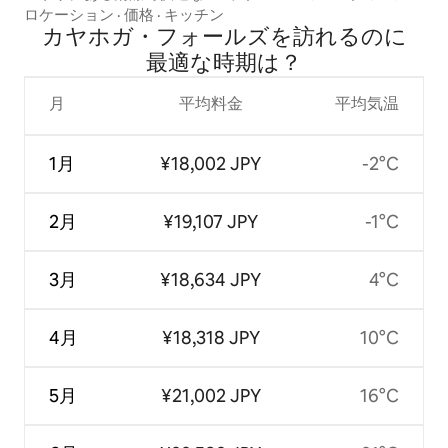
ロケーション
·
価格
·
キッチン
カヤホガ・フォールズを訪⁠れ⁠るの⁠に
最⁠適⁠な時⁠期⁠は⁠？
月
平均料金
平均気温
1月
¥18,002 JPY
-2°C
2月
¥19,107 JPY
-1°C
3月
¥18,634 JPY
4°C
4月
¥18,318 JPY
10°C
5月
¥21,002 JPY
16°C