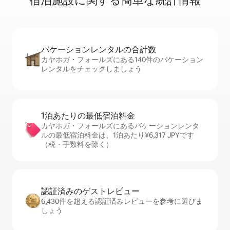
宿⁠泊⁠施⁠設⁠に関⁠す⁠る簡⁠単⁠な統⁠計⁠情⁠報
バケーションレ⁠ン⁠タ⁠ル⁠の合⁠計⁠数
カヤホガ・フォールズにある140件のバケーション
レンタルをチェックしましょう
1泊あたりの最⁠低⁠宿⁠泊⁠料⁠金
カヤホガ・フォールズにあるバケーションレンタ
ルの最低宿泊料金は、1泊あたり¥6,317 JPYです
（税・手数料を除く）
認証済みのゲ⁠ス⁠ト⁠レ⁠ビ⁠ュ⁠ー
6,430件を超える認証済みレビューを参考に選びま
しょう