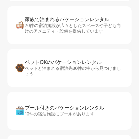
家族で泊まれるバ⁠ケ⁠ー⁠シ⁠ョ⁠ンレ⁠ン⁠タ⁠ル
70件の宿泊施設が広々としたスペースや子ども向
けのアメニティ・設備を提供しています
ペットOKのバ⁠ケ⁠ー⁠シ⁠ョ⁠ンレ⁠ン⁠タ⁠ル
ペットと泊まれる宿泊先30件の中から見つけまし
ょう
プール付きのバ⁠ケ⁠ー⁠シ⁠ョ⁠ンレ⁠ン⁠タ⁠ル
10件の宿泊施設にプールがあります