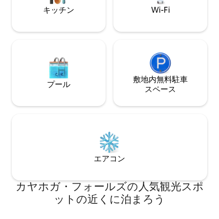
ロが清掃したインテリアが備わっていま
キッチン
Wi-Fi
す。
敷地内無料駐⁠車
プール
ス⁠ペ⁠ー⁠ス
エアコン
カヤホガ・フォールズの人気観光スポ
ットの近くに泊まろう