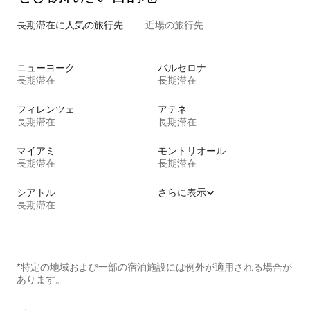
長期滞在に人気の旅行先
近場の旅行先
ニューヨーク
バルセロナ
長期滞在
長期滞在
フィレンツェ
アテネ
長期滞在
長期滞在
マイアミ
モントリオール
長期滞在
長期滞在
シアトル
さらに表示
長期滞在
*特定の地域および一部の宿泊施設には例外が適用される場合が
あります。