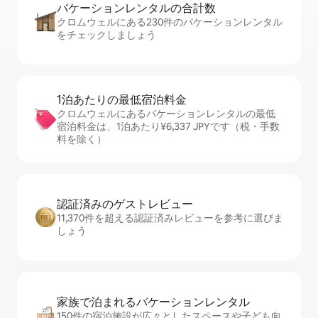
バケーションレ⁠ン⁠タ⁠ル⁠の合⁠計⁠数
クロムウェルにある230件のバケーションレンタル
をチェックしましょう
1泊あたりの最⁠低⁠宿⁠泊⁠料⁠金
クロムウェルにあるバケーションレンタルの最低
宿泊料金は、1泊あたり¥6,337 JPYです（税・手数
料を除く）
認証済みのゲ⁠ス⁠ト⁠レ⁠ビ⁠ュ⁠ー
11,370件を超える認証済みレビューを参考に選びま
しょう
家族で泊まれるバ⁠ケ⁠ー⁠シ⁠ョ⁠ンレ⁠ン⁠タ⁠ル
150件の宿泊施設が広々としたスペースや子ども向