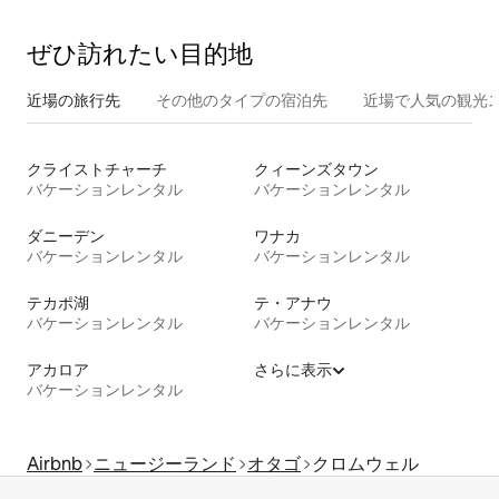
ぜひ訪⁠れ⁠た⁠い目⁠的⁠地
近場の旅行先
その他のタ⁠イ⁠プ⁠の宿⁠泊⁠先
近場で人気の観光
クライストチャーチ
クィーンズタウン
バケーションレンタル
バケーションレンタル
ダニーデン
ワナカ
バケーションレンタル
バケーションレンタル
テカポ湖
テ・アナウ
バケーションレンタル
バケーションレンタル
アカロア
さらに表示
バケーションレンタル
Airbnb
ニュージーランド
オタゴ
クロムウェル