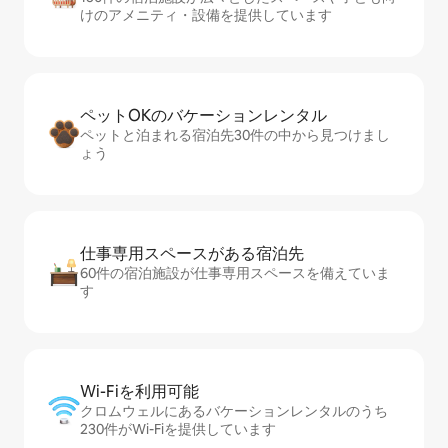
けのアメニティ・設備を提供しています
ペットOKのバ⁠ケ⁠ー⁠シ⁠ョ⁠ンレ⁠ン⁠タ⁠ル
ペットと泊まれる宿泊先30件の中から見つけまし
ょう
仕事専用ス⁠ペ⁠ー⁠スがあ⁠る宿⁠泊⁠先
60件の宿泊施設が仕事専用スペースを備えていま
す
Wi-Fiを利⁠用⁠可⁠能
クロムウェルにあるバケーションレンタルのうち
230件がWi-Fiを提供しています