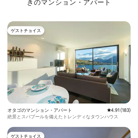
きのマンション・アパート
ゲストチョイス
ゲストチョイス
オタゴのマンション・アパート
レビュー183件
4.91 (183)
絶景とスパプールを備えたトレンディなタウンハウス
ゲストチョイス