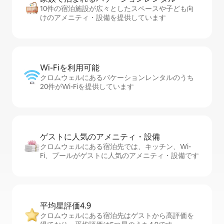
10件の宿泊施設が広々としたスペースや子ども向
けのアメニティ・設備を提供しています
Wi-Fiを利⁠用⁠可⁠能
クロムウェルにあるバケーションレンタルのうち
20件がWi-Fiを提供しています
ゲストに人⁠気⁠のア⁠メ⁠ニ⁠テ⁠ィ・設⁠備
クロムウェルにある宿泊先では、キッチン、Wi-
Fi、プールがゲストに人気のアメニティ・設備です
平均星評価4.9
クロムウェルにある宿泊先はゲストから高評価を