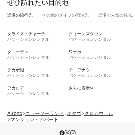
ぜひ訪⁠れ⁠た⁠い目⁠的⁠地
近場の旅行先
その他のタ⁠イ⁠プ⁠の宿⁠泊⁠先
近場で人気の観光
クライストチャーチ
クィーンズタウン
バケーションレンタル
バケーションレンタル
ダニーデン
ワナカ
バケーションレンタル
バケーションレンタル
テカポ湖
テ・アナウ
バケーションレンタル
バケーションレンタル
アカロア
さらに表示
バケーションレンタル
Airbnb
ニュージーランド
オタゴ
クロムウェル
マンション・アパート