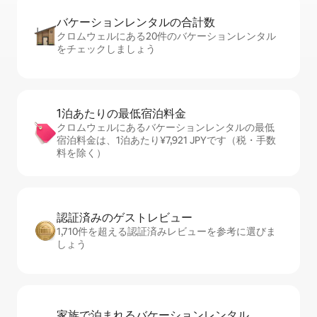
バケーションレ⁠ン⁠タ⁠ル⁠の合⁠計⁠数
クロムウェルにある20件のバケーションレンタル
をチェックしましょう
1泊あたりの最⁠低⁠宿⁠泊⁠料⁠金
クロムウェルにあるバケーションレンタルの最低
宿泊料金は、1泊あたり¥7,921 JPYです（税・手数
料を除く）
認証済みのゲ⁠ス⁠ト⁠レ⁠ビ⁠ュ⁠ー
1,710件を超える認証済みレビューを参考に選びま
しょう
家族で泊まれるバ⁠ケ⁠ー⁠シ⁠ョ⁠ンレ⁠ン⁠タ⁠ル