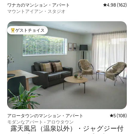
ワナカのマンション・アパート
レビュー162件
4.98 (162)
マウントアイアン・スタジオ
ゲストチョイス
大好評のゲストチョイスです。
アロータウンのマンション・アパート
レビュー10
5 (108)
モダンなアパート - アロウタウン
露天風呂（温泉以外）・ジャグジー付