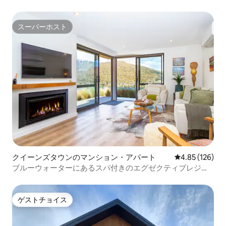
スーパーホスト
スーパーホスト
クイーンズタウンのマンション・アパート
レビュー126件
4.85 (126)
ブルーウォーターにあるスパ付きのエグゼクティブレジデ
ンス
ゲストチョイス
ゲストチョイス