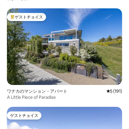
ゲストチョイス
大好評のゲストチョイスです。
ワナカのマンション・アパート
レビュー1
5 (191)
A Little Piece of Paradise
ゲストチョイス
ゲストチョイス