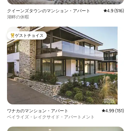
クイーンズタウンのマンション・アパート
レビュー516
4.9 (516)
湖畔の休暇
ゲストチョイス
大好評のゲストチョイスです。
ワナカのマンション・アパート
レビュー151件
4.99 (151)
ベイライズ・レイクサイド・アパートメント