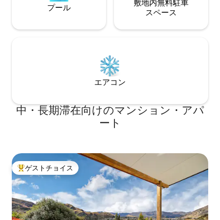
敷地内無料駐⁠車
プール
ス⁠ペ⁠ー⁠ス
エアコン
中・長期滞在向けのマンション・アパ
ート
ゲストチョイス
大好評のゲストチョイスです。