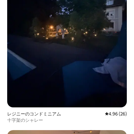
レジニーのコンドミニアム
レビュー26件
4.96 (26)
十字架のシャレー