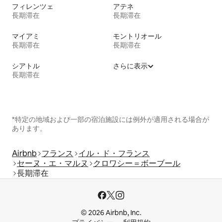
フィレンツェ
アテネ
長期滞在
長期滞在
マイアミ
モントリオール
長期滞在
長期滞在
シアトル
さらに表示
長期滞在
*特定の地域および一部の宿泊施設には例外が適用される場合が
あります。
Airbnb
フランス
イル・ド・フランス
セーヌ・エ・マルヌ
クロワシー＝ボーブール
長期滞在
© 2026 Airbnb, Inc.