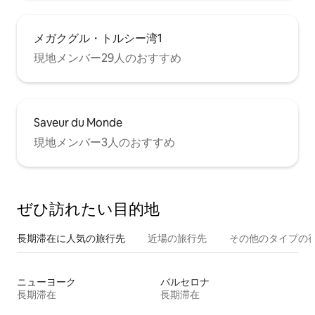
メガクグル・トルシー湾1
現地メンバー29人のおすすめ
Saveur du Monde
現地メンバー3人のおすすめ
ぜひ訪⁠れ⁠た⁠い目⁠的⁠地
長期滞在に人気の旅行先
近場の旅行先
その他のタ⁠イ⁠プ⁠の宿
ニューヨーク
バルセロナ
長期滞在
長期滞在