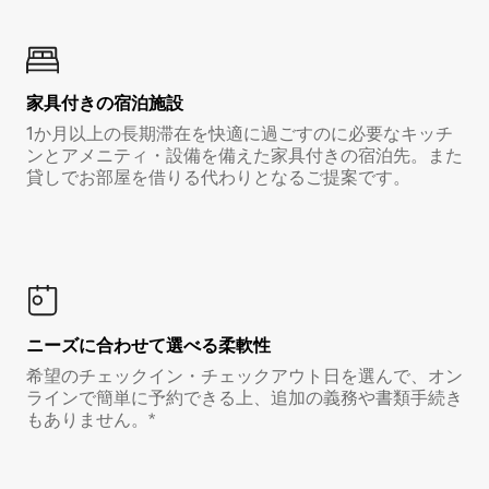
家具付き⁠の宿⁠泊⁠施⁠設
1か月以上の長期滞在を快適に過ごすのに必要なキッチ
ンとアメニティ・設備を備えた家具付きの宿泊先。また
貸しでお部屋を借りる代わりとなるご提案です。
ニーズに合わせて選べる柔軟性
希望のチェックイン・チェックアウト日を選んで、オン
ラインで簡単に予約できる上、追加の義務や書類手続き
もありません。*