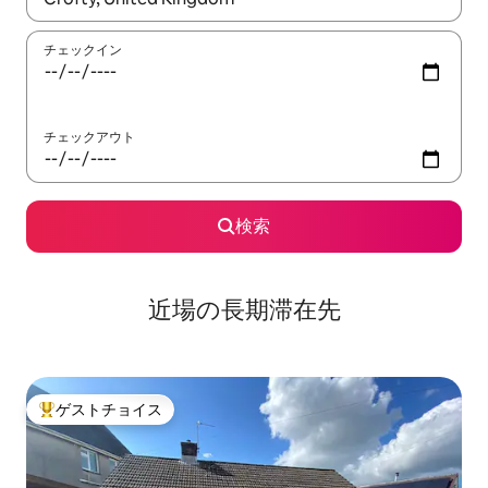
チェックイン
チェックアウト
検索
近場の長期滞在先
ゲストチョイス
大好評のゲストチョイスです。