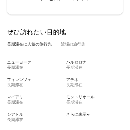
ぜひ訪⁠れ⁠た⁠い目⁠的⁠地
長期滞在に人気の旅行先
近場の旅行先
ニューヨーク
バルセロナ
長期滞在
長期滞在
フィレンツェ
アテネ
長期滞在
長期滞在
マイアミ
モントリオール
長期滞在
長期滞在
シアトル
さらに表示
長期滞在