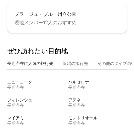
プラージュ・ブルー州立公園
現地メンバー12人のおすすめ
ぜひ訪⁠れ⁠た⁠い目⁠的⁠地
長期滞在に人気の旅行先
近場の旅行先
その他のタ⁠イ⁠プ⁠の宿
ニューヨーク
バルセロナ
長期滞在
長期滞在
フィレンツェ
アテネ
長期滞在
長期滞在
マイアミ
モントリオール
長期滞在
長期滞在