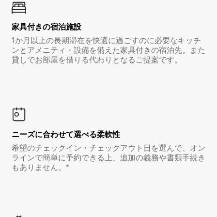
家具付き⁠の宿⁠泊⁠施⁠設
1か月以上の長期滞在を快適に過ごすのに必要なキッチ
ンとアメニティ・設備を備えた家具付きの宿泊先。また
貸しでお部屋を借りる代わりとなるご提案です。
ニーズに合わせて選べる柔軟性
希望のチェックイン・チェックアウト日を選んで、オン
ラインで簡単に予約できる上、追加の義務や書類手続き
もありません。*