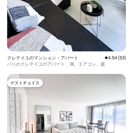
クレテイユのマンション・アパート
レビュー53件
4.94 (53)
パリのクレテイユのアパート、湖、エアコン、庭
ゲストチョイス
ゲストチョイス