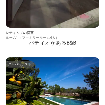
レティムノの個室
ルーム1 （ファミリールーム4人）
パティオがあるB&B
スーパーホスト
スーパーホスト