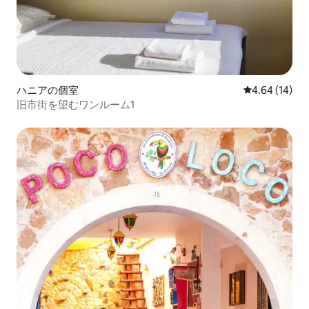
ハニアの個室
レビュー14件
4.64 (14)
旧市街を望むワンルーム1