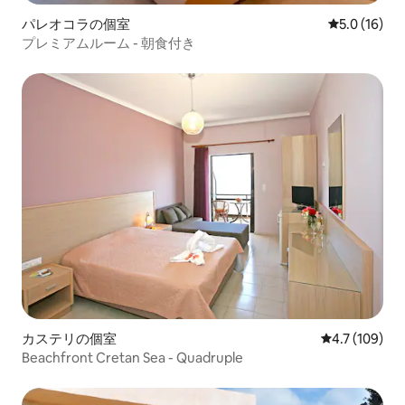
パレオコラの個室
レビュー16
5.0 (16)
プレミアムルーム - 朝食付き
カステリの個室
レビュー109
4.7 (109)
Beachfront Cretan Sea - Quadruple