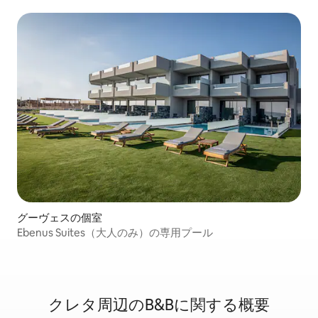
グーヴェスの個室
Ebenus Suites（大人のみ）の専用プール
クレタ周辺のB&Bに関⁠す⁠る概⁠要