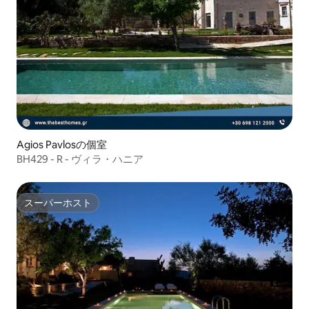
Agios Pavlosの個室
BH429 - R - ヴィラ・ハニア
スーパーホスト
スーパーホスト