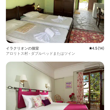
イラクリオンの個室
レビュー14
4.5 (14)
アロリトス村 - ダブルベッドまたはツイン