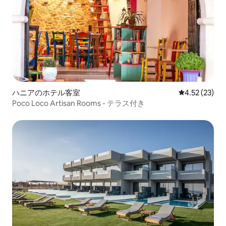
ハニアのホテル客室
レビュー23件
4.52 (23)
Poco Loco Artisan Rooms - テラス付き