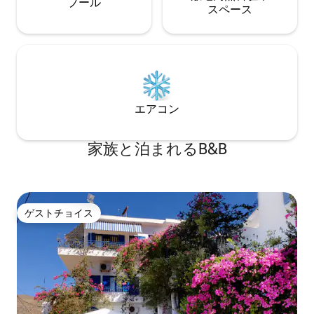
プール
ス⁠ペ⁠ー⁠ス
エアコン
家族と泊まれるB&B
ゲストチョイス
ゲストチョイス