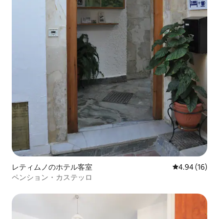
レティムノのホテル客室
レビュー16件
4.94 (16)
ペンション・カステッロ