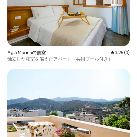
Agia Marinaの個室
レビュー4件
4.25 (4)
独立した寝室を備えたアパート（共用プール付き）