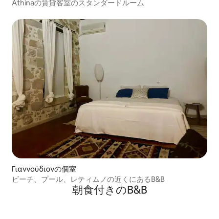
Athinaの賃貸客室のスタンダードルーム
Γιαννούδιονの個室
ビーチ、プール、レティムノの近くにあるB&B
朝食付きのB&B