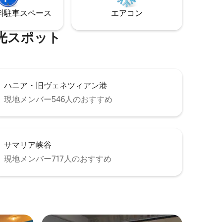
をお過ご
トにはソファベッドが1台あり、最大3名様
⁠車ス⁠ペ⁠ー⁠ス
エアコン
までご宿泊いただけます。
⁠ス⁠ポ⁠ッ⁠ト
ハニア・旧ヴェネツィアン港
現地メンバー546人のおすすめ
サマリア峡谷
現地メンバー717人のおすすめ