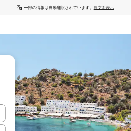
一部の情報は自動翻訳されています。
原文を表示
て移動するか、画面をタッチまたはスワイプして検索結果を確認するこ