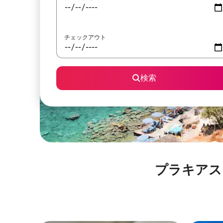
チェックアウト
検索
プラキアスビーチ