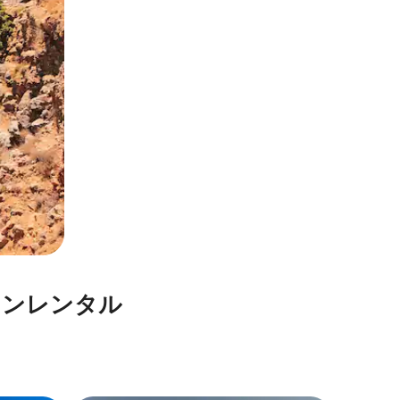
ン⁠レ⁠ン⁠タ⁠ル