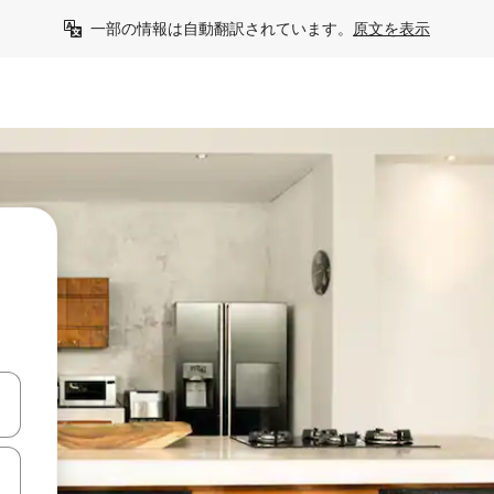
一部の情報は自動翻訳されています。
原文を表示
て移動するか、画面をタッチまたはスワイプして検索結果を確認するこ