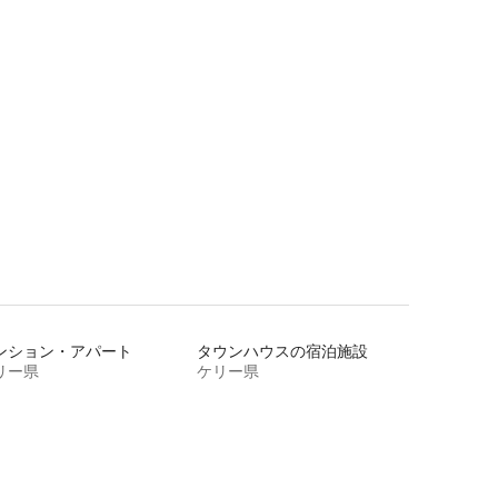
ンション・アパート
タウンハウスの宿泊施設
リー県
ケリー県