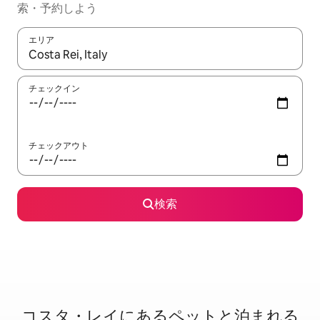
索・予約しよう
エリア
検索結果が表示されたら、上下の矢印キーを使って移動するか、
チェックイン
チェックアウト
検索
コスタ・レイに⁠あ⁠るペ⁠ッ⁠ト⁠と泊⁠ま⁠れ⁠る