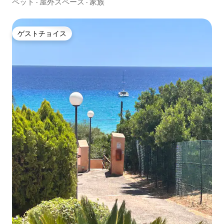
ペット
·
屋外スペース
·
家族
ゲストチョイス
ゲストチョイス