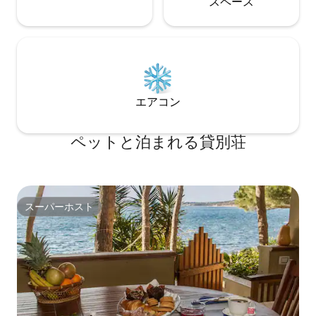
ス⁠ペ⁠ー⁠ス
エアコン
ペットと泊まれる貸別荘
スーパーホスト
スーパーホスト