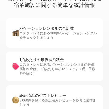
宿⁠泊⁠施⁠設⁠に関⁠す⁠る簡⁠単⁠な統⁠計⁠情⁠報
バケーションレ⁠ン⁠タ⁠ル⁠の合⁠計⁠数
コスタ・レイにある300件のバケーションレンタル
をチェックしましょう
1泊あたりの最⁠低⁠宿⁠泊⁠料⁠金
コスタ・レイにあるバケーションレンタルの最低
宿泊料金は、1泊あたり¥6,312 JPYです（税・手数
料を除く）
認証済みのゲ⁠ス⁠ト⁠レ⁠ビ⁠ュ⁠ー
3,060件を超える認証済みレビューを参考に選びま
しょう