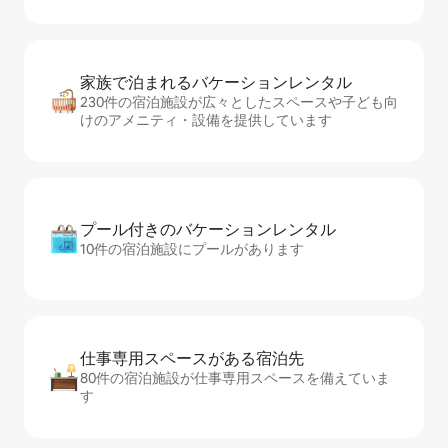
家族で泊まれるバ⁠ケ⁠ー⁠シ⁠ョ⁠ンレ⁠ン⁠タ⁠ル
230件の宿泊施設が広々としたスペースや子ども向
けのアメニティ・設備を提供しています
プール付きのバ⁠ケ⁠ー⁠シ⁠ョ⁠ンレ⁠ン⁠タ⁠ル
10件の宿泊施設にプールがあります
仕事専用ス⁠ペ⁠ー⁠スがあ⁠る宿⁠泊⁠先
80件の宿泊施設が仕事専用スペースを備えていま
す