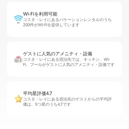
Wi-Fiを利⁠用⁠可⁠能
コスタ・レイにあるバケーションレンタルのうち
200件がWi-Fiを提供しています
ゲストに人⁠気⁠のア⁠メ⁠ニ⁠テ⁠ィ・設⁠備
コスタ・レイにある宿泊先では、キッチン、Wi-
Fi、プールがゲストに人気のアメニティ・設備です
平均星評価4.7
コスタ・レイにある宿泊先のゲストからの平均評
価は、5つ星のうち4.7です