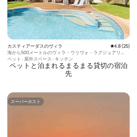
カスティアーダスのヴィラ
レビュー25
4.8 (25)
海から500メートルのヴィラ・ウリヴォ・ラグジュアリ
ー・ヴィラ
ペット
·
屋外スペース
·
キッチン
ペットと泊まれるまるまる貸切の宿泊
先
スーパーホスト
スーパーホスト