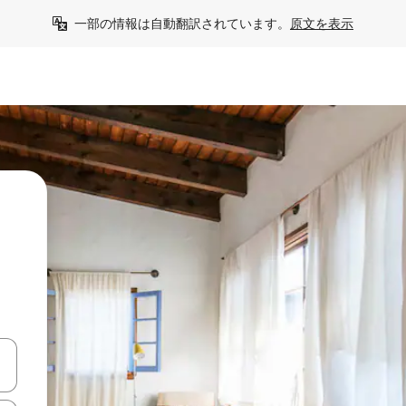
一部の情報は自動翻訳されています。
原文を表示
て移動するか、画面をタッチまたはスワイプして検索結果を確認するこ