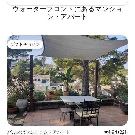
ウォーターフロントにあるマンショ
ン・アパート
ゲストチョイス
ゲストチョイス
パルスのマンション・アパート
レビュー221件
4.94 (221)