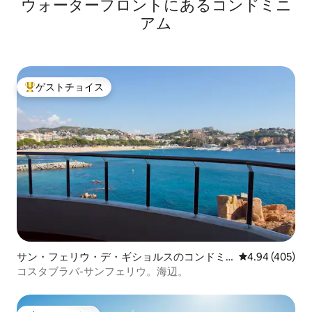
ウォーターフロントにあるコンドミニ
ール
アム
ゲストチョイス
大好評のゲストチョイスです。
サン・フェリウ・デ・ギショルスのコンドミ
レビュー405件
4.94 (405)
ニアム
コスタブラバ-サンフェリウ。海辺。