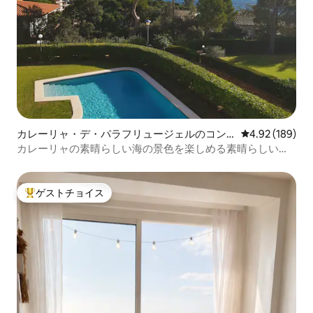
カレーリャ・デ・パラフリュージェルのコン
レビュー189件
4.92 (189)
ドミニアム
カレーリャの素晴らしい海の景色を楽しめる素晴らしいア
パート
ゲストチョイス
大好評のゲストチョイスです。