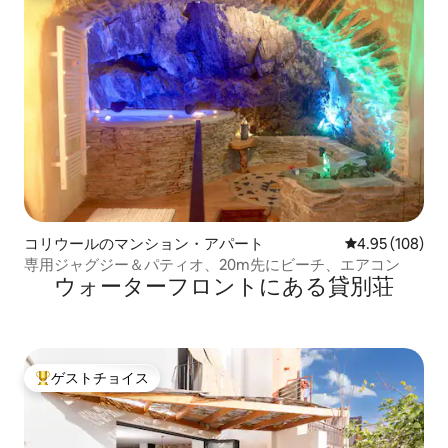
コリウールのマンション・アパート
レビュー108件
4.95 (108)
専用ジャグジー＆パティオ、20m先にビーチ、エアコン
ウォーターフロントにある貸別荘
ゲストチョイス
大好評のゲストチョイスです。