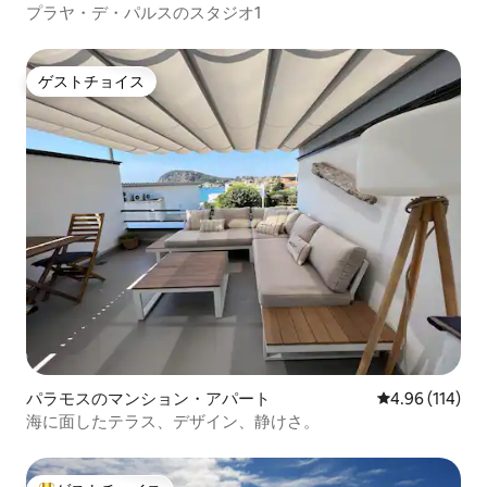
プラヤ・デ・パルスのスタジオ1
ゲストチョイス
ゲストチョイス
パラモスのマンション・アパート
レビュー114件
4.96 (114)
海に面したテラス、デザイン、静けさ。