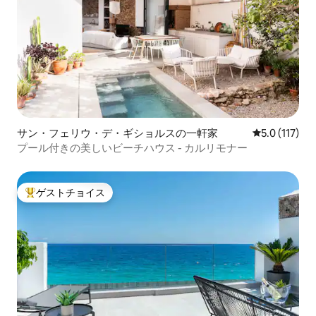
サン・フェリウ・デ・ギショルスの一軒家
レビュー117
5.0 (117)
プール付きの美しいビーチハウス - カルリモナー
ゲストチョイス
大好評のゲストチョイスです。